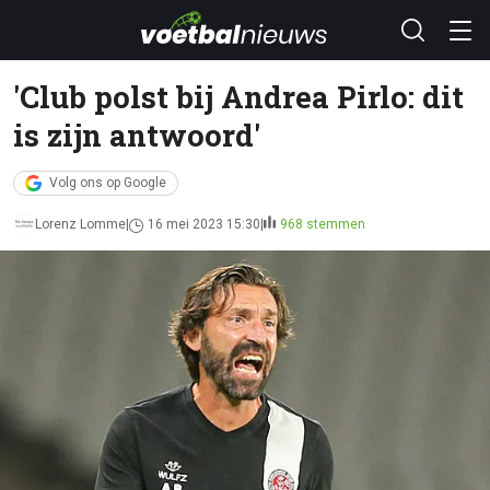
'Club polst bij Andrea Pirlo: dit
is zijn antwoord'
Volg ons op Google
Lorenz Lomme
16 mei 2023 15:30
968 stemmen