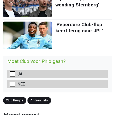
wending Sternberg'
'Peperdure Club-flop
keert terug naar JPL'
Moet Club voor Pirlo gaan?
JA
NEE
Club Brugge
Andrea Pirlo
Meest recent