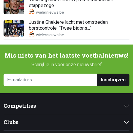
etappezege
Justine Ghekiere lacht met omstreden
borstcontrole: "Twee bidons..."
Mis niets van het laatste voetbalnieuws!
Schrijf je in voor onze nieuwsbrief
Inschrijven
Competities
Clubs