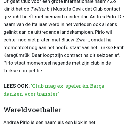
Of gaat Club voor een grote internationale naam? Zo
klinkt het op
Twitter
bij Mustafa Çevik dat Club contact
gezocht heeft met niemand minder dan Andrea Pirlo. De
naam van de Italiaan werd in het verleden ook al eens
gelinkt aan de uittredende landskampioen. Pirlo wil
echter nog niet praten met Blauw-Zwart, omdat hij
momenteel nog aan het hoofd staat van het Turkse Fatih
Karagümrük. Daar loopt zijn contract na dit seizoen af.
Pirlo staat momenteel negende met zijn club in de
Turkse competitie.
LEES OOK:
'Club mag ex-speler én Barça
danken voor transfer'
Wereldvoetballer
Andrea Pirlo is een naam als een klok in het