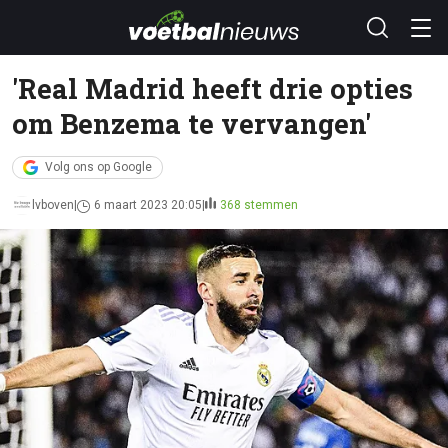
'Real Madrid heeft drie opties
om Benzema te vervangen'
Volg ons op Google
lvboven
6 maart 2023 20:05
368 stemmen