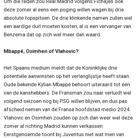
Om die reden zou Real Madrid volgens Fichajes ook
deze zomer al eens een poging willen wagen bij drie
absolute topspitsen. De drie klinkende namen zullen wel
een aardige duit moeten kosten, al is een vervanger van
Benzema dat op zich wel meer dan waard.
Mbappé, Osimhen of Vlahovic?
Het Spaans medium meldt dat de Koninklijke drie
potentiële aanwinsten op het verlanglijstje heeft staan.
Oude bekende Kylian Mbappé behoort uiteraard tot één
van de kanshebbers. De Fransman zou naar verluidt wel
volgend seizoen nog bij PSG willen blijven, en dus pas
afscheid nemen van de Franse hoofdstad medio 2024.
Vlahovic en Osimhen zouden op zich dan weer wel deze
zomer al richting Madrid kunnen verkassen.
Eerstgenoemde toont bij Juventus niet wat men van