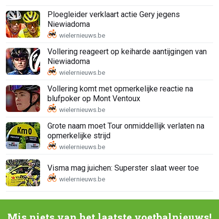
Ploegleider verklaart actie Gery jegens
Niewiadoma
Vollering reageert op keiharde aantijgingen van
Niewiadoma
Vollering komt met opmerkelijke reactie na
blufpoker op Mont Ventoux
Grote naam moet Tour onmiddellijk verlaten na
opmerkelijke strijd
Visma mag juichen: Superster slaat weer toe
Mis niets van het laatste voetbalnieuws!