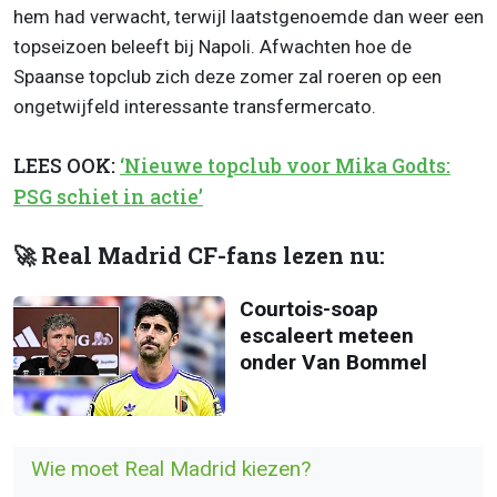
hem had verwacht, terwijl laatstgenoemde dan weer een
topseizoen beleeft bij Napoli. Afwachten hoe de
Spaanse topclub zich deze zomer zal roeren op een
ongetwijfeld interessante transfermercato.
LEES OOK:
‘Nieuwe topclub voor Mika Godts:
PSG schiet in actie’
🚀 Real Madrid CF-fans lezen nu:
Courtois-soap
escaleert meteen
onder Van Bommel
Wie moet Real Madrid kiezen?