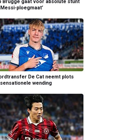
b Brugge gaat voor absolute stunt
 Messi-ploegmaat’
rdtransfer De Cat neemt plots
sensationele wending