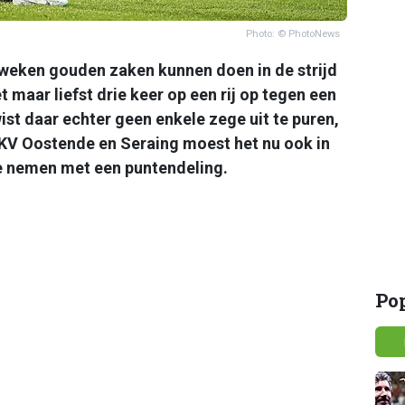
Photo: © PhotoNews
weken gouden zaken kunnen doen in de strijd
maar liefst drie keer op een rij op tegen een
st daar echter geen enkele zege uit te puren,
 KV Oostende en Seraing moest het nu ook in
de nemen met een puntendeling.
Po