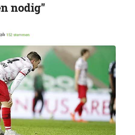
n nodig"
5
152 stemmen