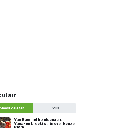
pulair
Meest gelezen
Polls
Van Bommel bondscoach:
Vanaken breekt stilte over keuze
KBVB