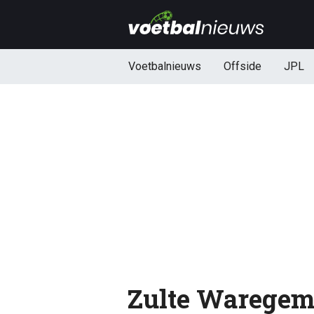
Voetbalnieuws
Offside
JPL
Zulte Waregem 