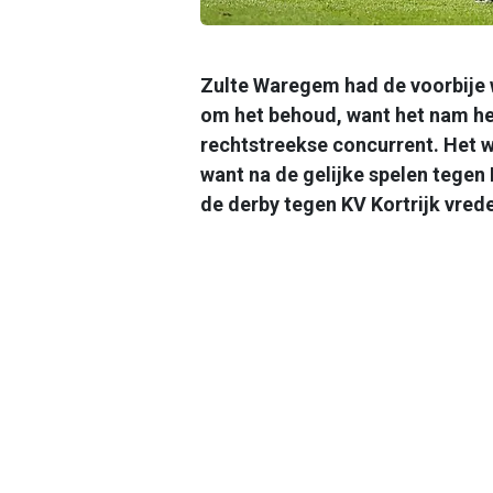
Zulte Waregem had de voorbije 
om het behoud, want het nam het 
rechtstreekse concurrent. Het wi
want na de gelijke spelen tegen
de derby tegen KV Kortrijk vre