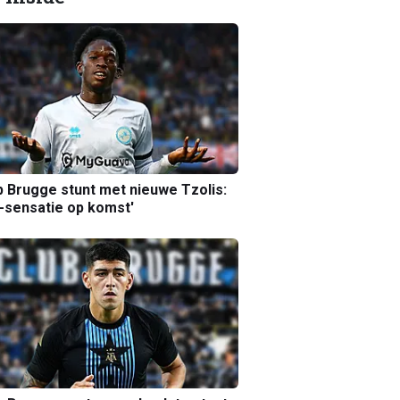
b Brugge stunt met nieuwe Tzolis:
sensatie op komst'