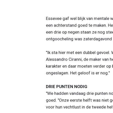
Essevee gaf wel blijk van mentale w
een achterstand goed te maken. Het
een drie op negen staan ze nog ste
ontgoocheling was zaterdagavond 
"Ik sta hier met een dubbel gevoel.
Alessandro Ciranni, de maker van he
karakter en daar moeten verder op 
ongeslagen. Het geloof is er nog."
DRIE PUNTEN NODIG
"We hadden vandaag drie punten nod
goed. "Onze eerste helft was niet g
voor hun vechtlust in de tweede hel