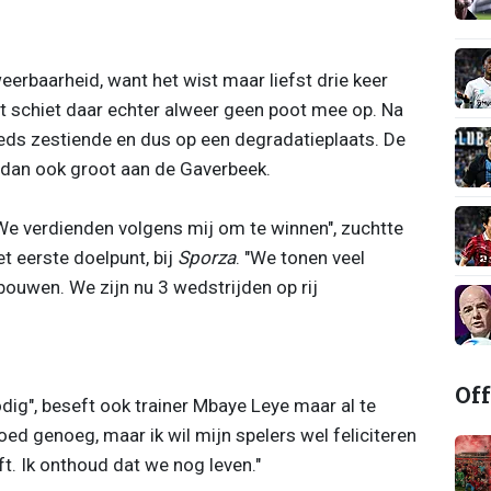
eerbaarheid, want het wist maar liefst drie keer
 schiet daar echter alweer geen poot mee op. Na
eds zestiende en dus op een degradatieplaats. De
dan ook groot aan de Gaverbeek.
 We verdienden volgens mij om te winnen", zuchtte
t eerste doelpunt, bij
Sporza
. "We tonen veel
bouwen. We zijn nu 3 wedstrijden op rij
Off
ig", beseft ook trainer Mbaye Leye maar al te
oed genoeg, maar ik wil mijn spelers wel feliciteren
ft. Ik onthoud dat we nog leven."