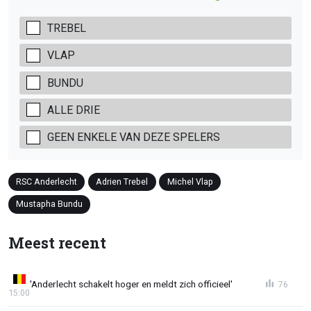
TREBEL
VLAP
BUNDU
ALLE DRIE
GEEN ENKELE VAN DEZE SPELERS
RSC Anderlecht
Adrien Trebel
Michel Vlap
Mustapha Bundu
Meest recent
'Anderlecht schakelt hoger en meldt zich officieel'
76
15:00