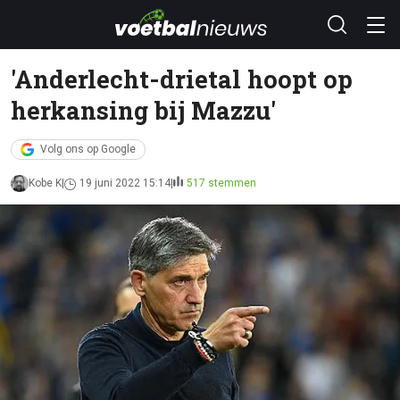
'Anderlecht-drietal hoopt op
herkansing bij Mazzu'
Volg ons op Google
Kobe K
19 juni 2022 15:14
517 stemmen