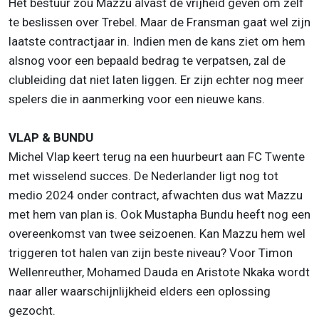
Het bestuur zou Mazzu alvast de vrijheid geven om zelf
te beslissen over Trebel. Maar de Fransman gaat wel zijn
laatste contractjaar in. Indien men de kans ziet om hem
alsnog voor een bepaald bedrag te verpatsen, zal de
clubleiding dat niet laten liggen. Er zijn echter nog meer
spelers die in aanmerking voor een nieuwe kans.
VLAP & BUNDU
Michel Vlap keert terug na een huurbeurt aan FC Twente
met wisselend succes. De Nederlander ligt nog tot
medio 2024 onder contract, afwachten dus wat Mazzu
met hem van plan is. Ook Mustapha Bundu heeft nog een
overeenkomst van twee seizoenen. Kan Mazzu hem wel
triggeren tot halen van zijn beste niveau? Voor Timon
Wellenreuther, Mohamed Dauda en Aristote Nkaka wordt
naar aller waarschijnlijkheid elders een oplossing
gezocht.