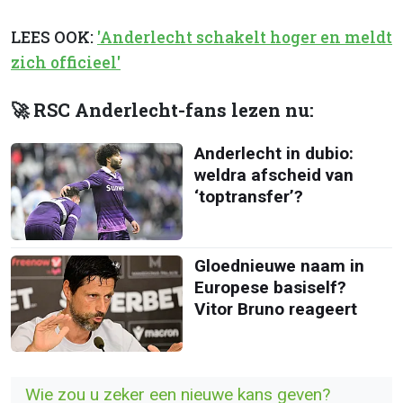
LEES OOK:
'Anderlecht schakelt hoger en meldt
zich officieel'
🚀 RSC Anderlecht-fans lezen nu:
Anderlecht in dubio:
weldra afscheid van
‘toptransfer’?
Gloednieuwe naam in
Europese basiself?
Vitor Bruno reageert
Wie zou u zeker een nieuwe kans geven?