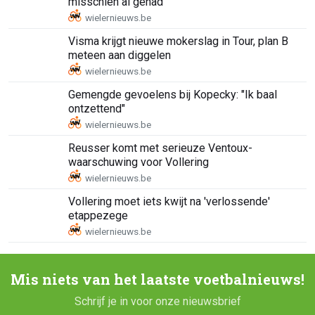
misschien al gehad"
Visma krijgt nieuwe mokerslag in Tour, plan B
meteen aan diggelen
Gemengde gevoelens bij Kopecky: "Ik baal
ontzettend"
Reusser komt met serieuze Ventoux-
waarschuwing voor Vollering
Vollering moet iets kwijt na 'verlossende'
etappezege
Mis niets van het laatste voetbalnieuws!
Schrijf je in voor onze nieuwsbrief