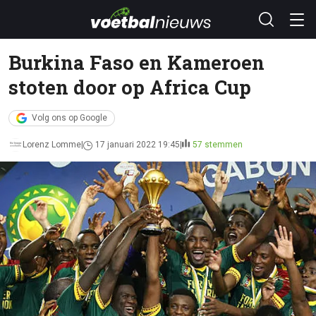
Burkina Faso en Kameroen
stoten door op Africa Cup
Volg ons op Google
Lorenz Lomme
17 januari 2022 19:45
57 stemmen