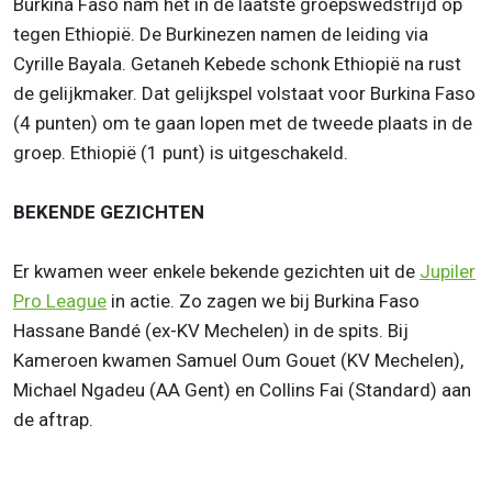
Burkina Faso nam het in de laatste groepswedstrijd op
tegen Ethiopië. De Burkinezen namen de leiding via
Cyrille Bayala. Getaneh Kebede schonk Ethiopië na rust
de gelijkmaker. Dat gelijkspel volstaat voor Burkina Faso
(4 punten) om te gaan lopen met de tweede plaats in de
groep. Ethiopië (1 punt) is uitgeschakeld.
BEKENDE GEZICHTEN
Er kwamen weer enkele bekende gezichten uit de
Jupiler
Pro League
in actie. Zo zagen we bij Burkina Faso
Hassane Bandé (ex-KV Mechelen) in de spits. Bij
Kameroen kwamen Samuel Oum Gouet (KV Mechelen),
Michael Ngadeu (AA Gent) en Collins Fai (Standard) aan
de aftrap.