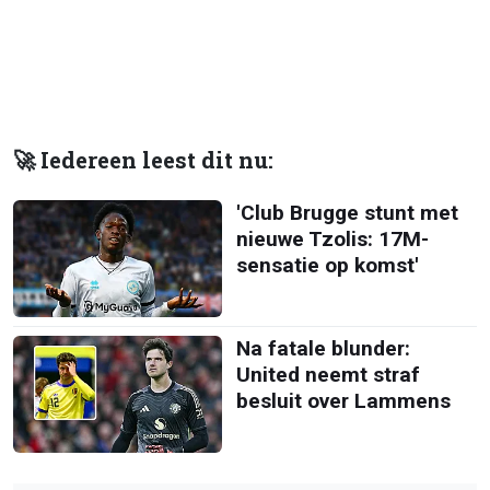
🚀 Iedereen leest dit nu:
'Club Brugge stunt met
nieuwe Tzolis: 17M-
sensatie op komst'
Na fatale blunder:
United neemt straf
besluit over Lammens