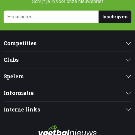
Schrijf je in voor onze nieuwsbrief
Inschrijven
Competities
Clubs
Spelers
Informatie
Interne links