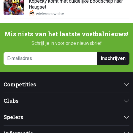
Kopecky komt met duidelijke boodschap naar
Haugset
Mis niets van het laatste voetbalnieuws!
Schrijf je in voor onze nieuwsbrief
Inschrijven
Competities
Clubs
Spelers