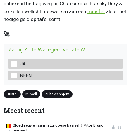
onbekend bedrag weg bij Châteauroux. Francky Dury &
co zullen wellicht meewerken aan een
transfer
als er het
nodige geld op tafel komt.
🚀
Zal hij Zulte Waregem verlaten?
JA
NEEN
Bristol
Milwall
ZulteWaregem
Meest recent
Gloednieuwe naam in Europese basiself? Vitor Bruno
99
reageert