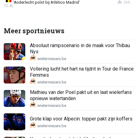
'Anderlecht polst bij Atlético Madrid'
269
15:46
Meer sportnieuws
Absoluut rampscenario in de maak voor Thibau
Nys
Vollering lucht het hart na tijdrit in Tour de France
Femmes
Mathieu van der Poel pakt uit en laat wielerfans
opnieuw watertanden
Grote klap voor Alpecin: topper pakt zijn koffers