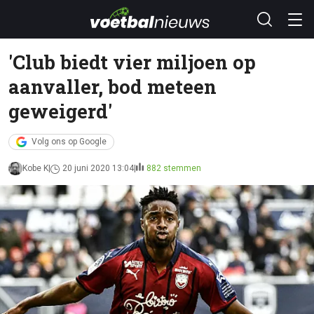
'Club biedt vier miljoen op
aanvaller, bod meteen
geweigerd'
Volg ons op Google
Kobe K
20 juni 2020 13:04
882 stemmen