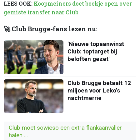
LEES OOK:
Koopmeiners doet boekje open over
gemiste transfer naar Club
🚀 Club Brugge-fans lezen nu:
'Nieuwe topaanwinst
Club: toptarget bij
beloften gezet'
Club Brugge betaalt 12
miljoen voor Leko’s
nachtmerrie
Club moet sowieso een extra flankaanvaller
halen ...