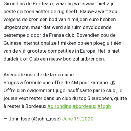
Girondins de Bordeaux, waar hij weliswaar niet zijn
beste seizoen achter de rug heeft. Blauw-Zwart zou
volgens de bron een bod van 4 miljoen euro hebben
uitgebracht, maar dat werd als ruim onvoldoende
bestempeld door de Franse club. Bovendien zou de
Guinese international zelf mikken op een ploeg uit één
van de vijf grootste competities in Europa. Het is niet
duidelijk of Club een nieuw bod zal uitbrengen.
Anecdote insolite de la semaine :
Bruges à formulé une offre de 4M pour kamano. 💰
Offre bien évidemment jugé insuffisante par le club , le
joueur veut rester dans un club du top 5 européen, quitte
à rester à Bordeaux.
#girondins
#bordeaux
#fcgb
— John Isse (@john_isse)
June 19, 2020