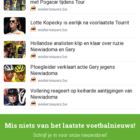
met Pogacar tijdens Tour
Lotte Kopecky is eerlijk na voorlaatste Tourrit
Hollandse analisten klip en klaar over ruzie
Niewiadoma en Gery
Ploegleider verklaart actie Gery jegens
Niewiadoma
Vollering reageert op keiharde aantijgingen van
Niewiadoma
Mis niets van het laatste voetbalnieuws!
Schrijf je in voor onze nieuwsbrief