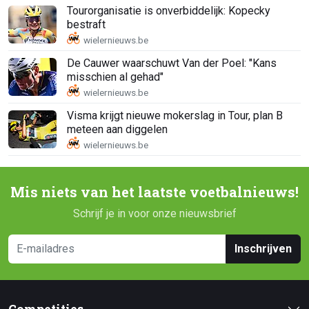
Tourorganisatie is onverbiddelijk: Kopecky
bestraft
De Cauwer waarschuwt Van der Poel: "Kans
misschien al gehad"
Visma krijgt nieuwe mokerslag in Tour, plan B
meteen aan diggelen
Mis niets van het laatste voetbalnieuws!
Schrijf je in voor onze nieuwsbrief
Inschrijven