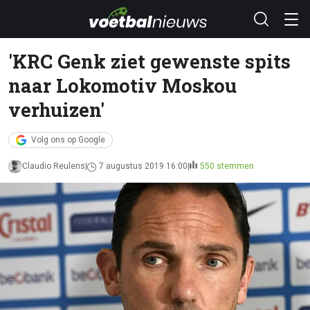
'KRC Genk ziet gewenste spits
naar Lokomotiv Moskou
verhuizen'
Volg ons op Google
Claudio Reulens
7 augustus 2019 16:00
550 stemmen