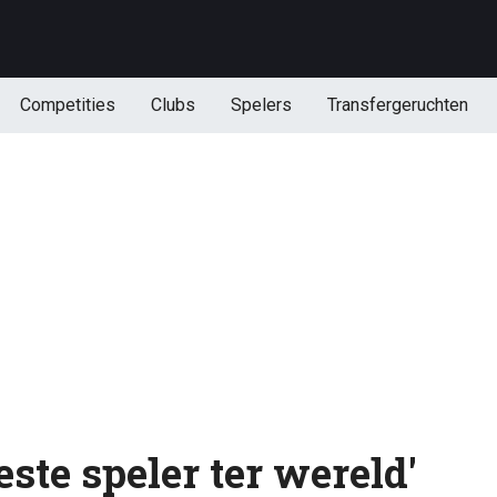
Competities
Clubs
Spelers
Transfergeruchten
este speler ter wereld'