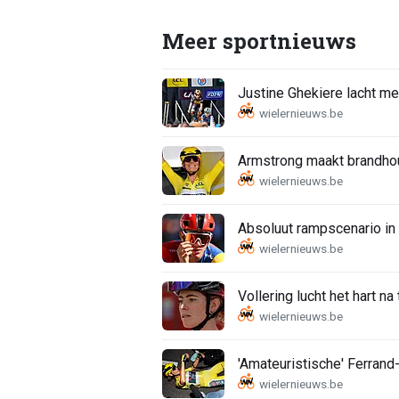
Meer sportnieuws
Justine Ghekiere lacht me
Armstrong maakt brandhout 
Absoluut rampscenario in
Vollering lucht het hart na
'Amateuristische' Ferrand