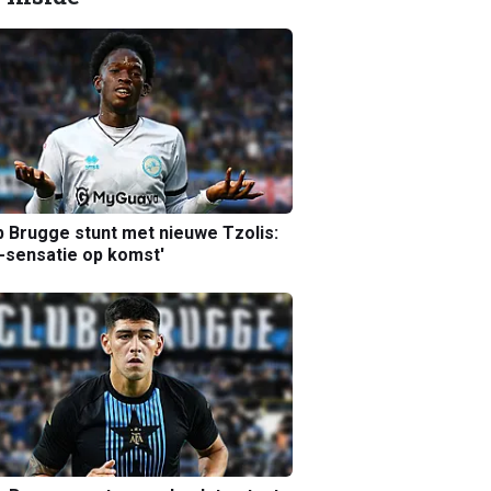
b Brugge stunt met nieuwe Tzolis:
sensatie op komst'