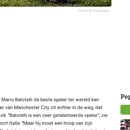
Photo: © PhotoNews
Po
Mario Balotelli de beste speler ter wereld kan
er van Manchester City zit echter in de weg, dat
 "Balotelli is een zeer getalenteerde speler", zei
ort Italia
. "Maar hij moet een hoop van zijn