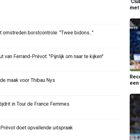
‘Clu
met
t omstreden borstcontrole: "Twee bidons..."
van Ferrand-Prévot: "Pijnlijk om naar te kijken"
Reco
 de maak voor Thibau Nys
een 
 tijdrit in Tour de France Femmes
-Prévot doet opvallende uitspraak