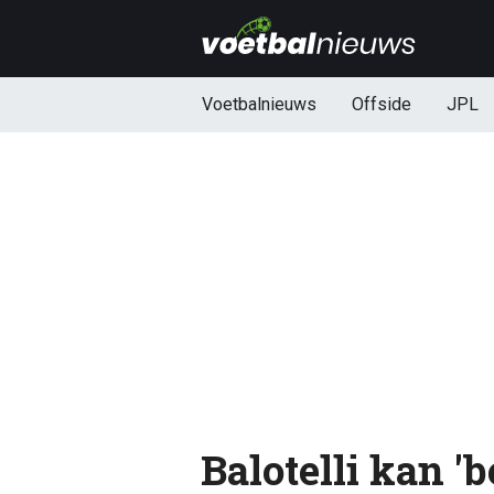
Voetbalnieuws
Offside
JPL
Balotelli kan 'b