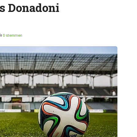
s Donadoni
0 stemmen