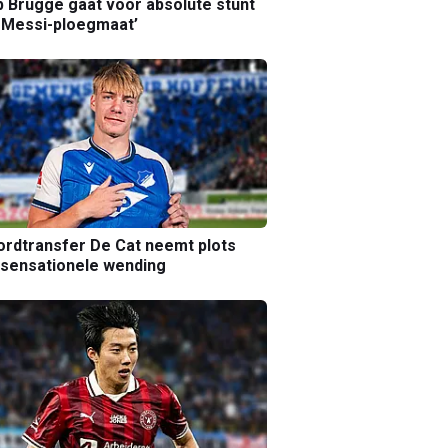
b Brugge gaat voor absolute stunt
 Messi-ploegmaat’
rdtransfer De Cat neemt plots
sensationele wending