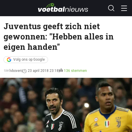
Juventus geeft zich niet
gewonnen: "Hebben alles in
eigen handen"
Volg ons op Google
lvboven
23 april 2018 23:18
136 stemmen