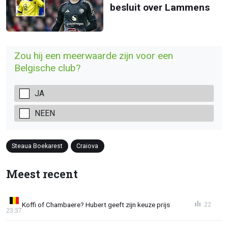
besluit over Lammens
Zou hij een meerwaarde zijn voor een
Belgische club?
JA
NEEN
Steaua Boekarest
Craiova
Meest recent
Koffi of Chambaere? Hubert geeft zijn keuze prijs
22
23:37