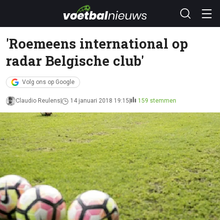
'Roemeens international op
radar Belgische club'
Volg ons op Google
Claudio Reulens
14 januari 2018 19:15
159 stemmen