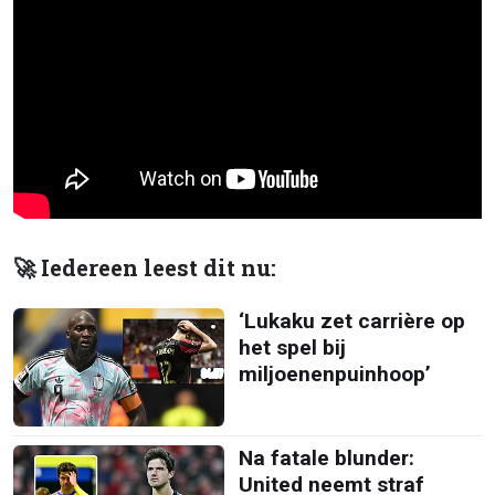
🚀 Iedereen leest dit nu:
‘Lukaku zet carrière op
het spel bij
miljoenenpuinhoop’
Na fatale blunder:
United neemt straf