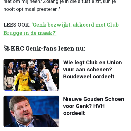
niet om mij heen.' Zolang je in die situatie zit, kun je
nooit optimaal presteren."
LEES OOK:
'Genk bezwijkt: akkoord met Club
Brugge in de maak?'
🚀 KRC Genk-fans lezen nu:
Wie legt Club en Union
vuur aan schenen?
Boudeweel oordeelt
Nieuwe Gouden Schoen
voor Genk? HVH
oordeelt