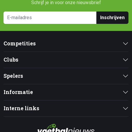
Schrijf je in voor onze nieuwsbrief
Inschrijven
Competities
Clubs
Spelers
Informatie
Interne links