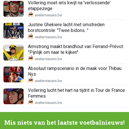
Vollering moet iets kwijt na 'verlossende'
etappezege
Justine Ghekiere lacht met omstreden
borstcontrole: "Twee bidons..."
Armstrong maakt brandhout van Ferrand-Prévot:
"Pijnlijk om naar te kijken"
Absoluut rampscenario in de maak voor Thibau
Nys
Vollering lucht het hart na tijdrit in Tour de France
Femmes
Mis niets van het laatste voetbalnieuws!