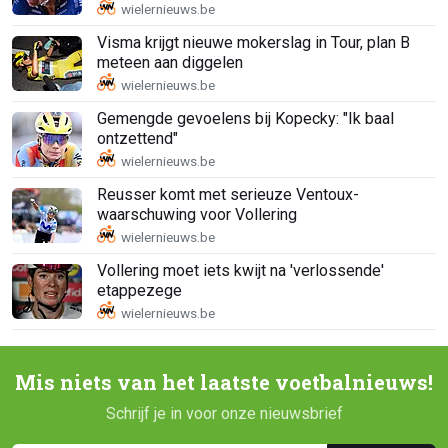
Visma krijgt nieuwe mokerslag in Tour, plan B
meteen aan diggelen
Gemengde gevoelens bij Kopecky: "Ik baal
ontzettend"
Reusser komt met serieuze Ventoux-
waarschuwing voor Vollering
Vollering moet iets kwijt na 'verlossende'
etappezege
Mis niets van het laatste voetbalnieuws!
Schrijf je in voor onze nieuwsbrief