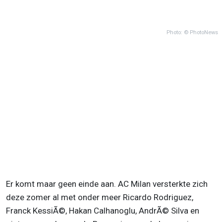
Photo: © PhotoNews
Er komt maar geen einde aan. AC Milan versterkte zich
deze zomer al met onder meer Ricardo Rodriguez,
Franck KessiÃ©, Hakan Calhanoglu, AndrÃ© Silva en