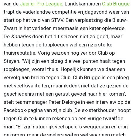
van de
Jupiler Pro League
. Landskampioen
Club Brugge
trapt de vaderlandse competitie vrijdagavond weer van
start op het veld van STVV. Een verplaatsing die Blauw-
Zwart in het verleden meermaals een kater opleverde.
De
Kanaries
doen het dit seizoen niet zo goed, maar
hebben tegen de topploegen wel een ijzersterke
thuisreputatie. Vorig seizoen nog verloor Club op
Stayen. "Wij zijn een ploeg die veel punten haalt tegen
topploegen, vooral thuis. Hopelijk kunnen we daar een
vervolg aan breien tegen Club. Club Brugge is een ploeg
met veel kwaliteiten, maar ik denk niet dat ze gezien de
geschiedenis met een gerust gevoel naar hier komen",
stelt teammanager Peter Delorge in een interview op de
Facebook-pagina van zijn club. De ex-sterkhouder hoopt
tegen Club te kunnen rekenen op een vurige twaalfde
man. "Er zijn natuurlijk veel spelers weggegaan en erbij
gekomen, maar de spelers weten wel waar een match