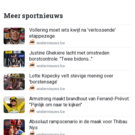
Meer sportnieuws
Vollering moet iets kwijt na 'verlossende'
etappezege
Justine Ghekiere lacht met omstreden
borstcontrole: "Twee bidons..."
Lotte Kopecky velt stevige mening over
'borstensaga'
Armstrong maakt brandhout van Ferrand-Prévot:
"Pijnlijk om naar te kijken"
Absoluut rampscenario in de maak voor Thibau
Nys