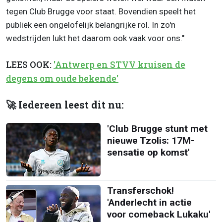
tegen Club Brugge voor staat. Bovendien speelt het
publiek een ongelofelijk belangrijke rol. In zo'n
wedstrijden lukt het daarom ook vaak voor ons."
LEES OOK:
'Antwerp en STVV kruisen de
degens om oude bekende'
🚀 Iedereen leest dit nu:
'Club Brugge stunt met
nieuwe Tzolis: 17M-
sensatie op komst'
Transferschok!
'Anderlecht in actie
voor comeback Lukaku'