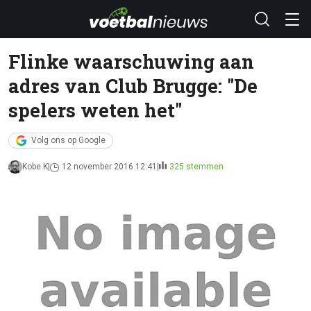
Flinke waarschuwing aan
adres van Club Brugge: "De
spelers weten het"
Volg ons op Google
Kobe K
12 november 2016 12:41
325 stemmen