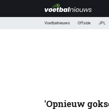
Voetbalnieuws
Offside
JPL
'Opnieuw goks