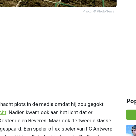
Photo: © PhotoNews
Po
hacht plots in de media omdat hij zou gegokt
cht
. Nadien kwam ook aan het licht dat er
 Oostende en Beveren. Maar ook de tweede klasse
t gespaard. Een speler of ex-speler van FC Antwerp