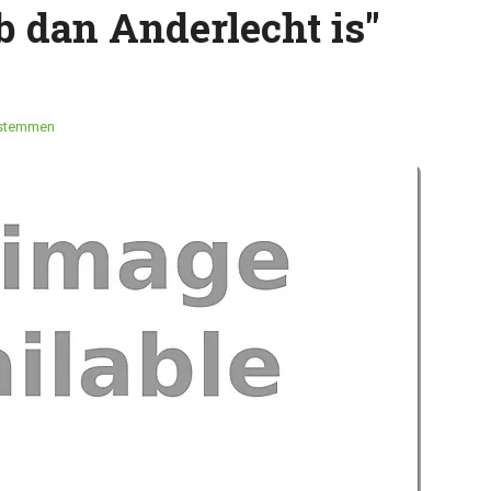
b dan Anderlecht is"
stemmen