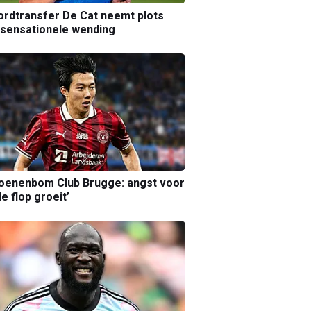
rdtransfer De Cat neemt plots
sensationele wending
joenenbom Club Brugge: angst voor
le flop groeit’