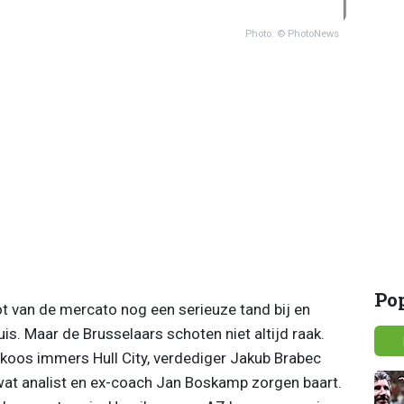
Photo: © PhotoNews
Po
ot van de mercato nog een serieuze tand bij en
uis. Maar de Brusselaars schoten niet altijd raak.
koos immers Hull City, verdediger Jakub Brabec
wat analist en ex-coach Jan Boskamp zorgen baart.