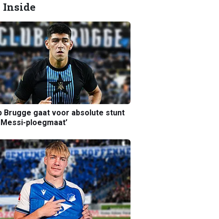
 Inside
b Brugge gaat voor absolute stunt
 Messi-ploegmaat’