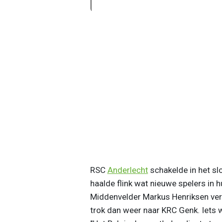
RSC
Anderlecht
schakelde in het sl
haalde flink wat nieuwe spelers in h
Middenvelder Markus Henriksen ver
trok dan weer naar KRC Genk. Iets 