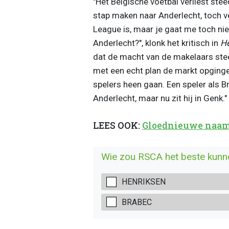
"Het Belgische voetbal verliest ste
stap maken naar Anderlecht, toch ve
League is, maar je gaat me toch niet
Anderlecht?", klonk het kritisch in
He
dat de macht van de makelaars steed
met een echt plan de markt opginge
spelers heen gaan. Een speler als Br
Anderlecht, maar nu zit hij in Genk."
LEES OOK:
Gloednieuwe naam i
Wie zou RSCA het beste kunn
HENRIKSEN
BRABEC