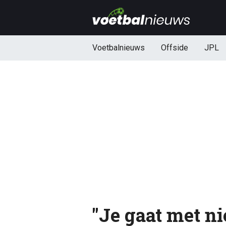
Voetbalnieuws
Offside
JPL
"Je gaat met ni