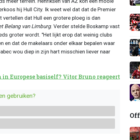
eds meer terrein. Henriksen van AZ kon een mooie
rkoos hij Hull City. Ik weet wel dat dat de Premier
 vertellen dat Hull een grotere ploeg is dan
t Belang van Limburg
. Verder stelde Boskamp vast
s groter wordt. "Het lijkt erop dat weinig clubs
n en dat de makelaars onder elkaar bepalen waar
abec wou diep in zijn hart misschien liever naar
n Europese basiself? Vitor Bruno reageert
en gebruiken?
Off