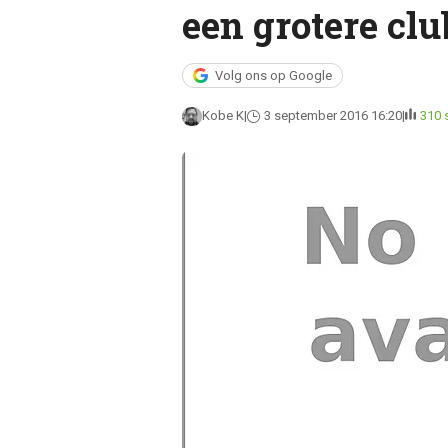
een grotere clu
Volg ons op Google
Kobe K
3 september 2016 16:20
310 