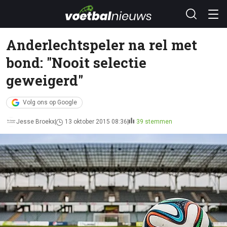
Anderlechtspeler na rel met
bond: "Nooit selectie
geweigerd"
Volg ons op Google
Jesse Broekx
13 oktober 2015 08:36
39 stemmen