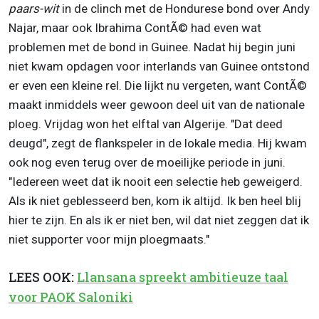
paars-wit
in de clinch met de Hondurese bond over Andy
Najar, maar ook Ibrahima ContÃ© had even wat
problemen met de bond in Guinee. Nadat hij begin juni
niet kwam opdagen voor interlands van Guinee ontstond
er even een kleine rel. Die lijkt nu vergeten, want ContÃ©
maakt inmiddels weer gewoon deel uit van de nationale
ploeg. Vrijdag won het elftal van Algerije. "Dat deed
deugd", zegt de flankspeler in de lokale media. Hij kwam
ook nog even terug over de moeilijke periode in juni.
"Iedereen weet dat ik nooit een selectie heb geweigerd.
Als ik niet geblesseerd ben, kom ik altijd. Ik ben heel blij
hier te zijn. En als ik er niet ben, wil dat niet zeggen dat ik
niet supporter voor mijn ploegmaats."
LEES OOK:
Llansana spreekt ambitieuze taal
voor PAOK Saloniki