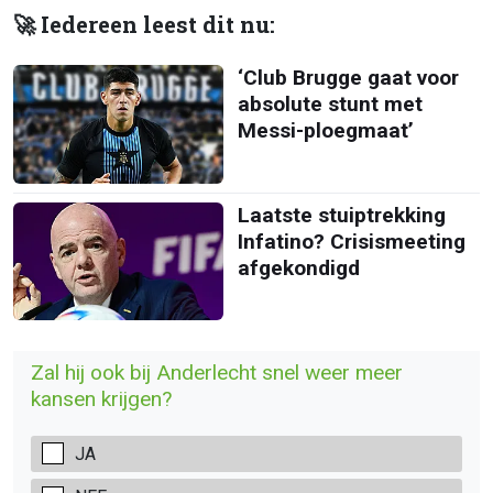
🚀 Iedereen leest dit nu:
‘Club Brugge gaat voor
absolute stunt met
Messi-ploegmaat’
Laatste stuiptrekking
Infatino? Crisismeeting
afgekondigd
Zal hij ook bij Anderlecht snel weer meer
kansen krijgen?
JA