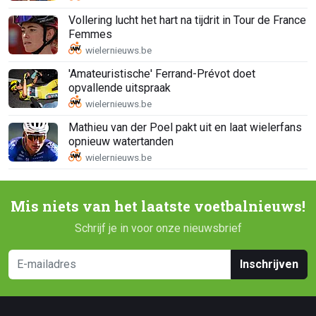
Vollering lucht het hart na tijdrit in Tour de France
Femmes
'Amateuristische' Ferrand-Prévot doet
opvallende uitspraak
Mathieu van der Poel pakt uit en laat wielerfans
opnieuw watertanden
Mis niets van het laatste voetbalnieuws!
Schrijf je in voor onze nieuwsbrief
Inschrijven