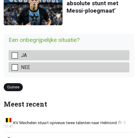
absolute stunt met
Messi-ploegmaat’
Een onbegrijpelijke situatie?
JA
NEE
Guinee
Meest recent
KV Mechelen stuurt opnieuw twee talenten naar Helmond
3
12:47