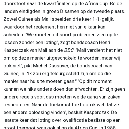
doorstoot naar de kwartfinales op de Africa Cup. Beide
landen eindigden in groep D samen op de tweede plaats.
Zowel Guinee als Mali speelden drie keer 1-1-gelijk,
waardoor het reglement hen niet van elkaar kan
scheiden. "We moeten dit soort problemen zien op te
lossen zonder een loting", zegt bondscoach Henri
Kasperczak van Mali aan de
BBC
. "Mali verdient het niet
om op deze manier uitgeschakeld te worden, maar wij
ook niet", pikt Michel Dussuyer, de bondscoach van
Guinee, in. "Ik zou erg teleurgesteld zijn om op die
manier naar huis te moeten gaan." "Op dit moment
kunnen we niks anders doen dan afwachten. Er zijn geen
andere regels voor, dus moeten we de gang van zaken
respecteren. Naar de toekomst toe hoop ik wel dat ze
een andere oplossing vinden", besluit Kasperczak. De
laatste keer dat loting over kwalificatie besliste op een
groot toernooi, was ook al op de Africa Cup, in 1988.