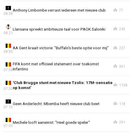
Anthony Limbombe verrast iedereen met nieuwe club
77
08:38
Llansana spreekt ambitieuze taal voor PAOK Saloniki
245
08:21
AA Gent kraait victorie: "Buffalo's beste optie voor mij"
227
08:00
FIFA komt met officieel statement over toekomst
301
Infantino
07:58
'Club Brugge stunt met nieuwe Tzolis: 17M-sensatie
1138
op komst'
07:30
Geen Anderlecht: Mbemba heeft nieuwe club beet
118
07:15
Mechele looft aanwinst: "Heel goede speler"
291
07:03