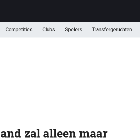
Competities
Clubs
Spelers
Transfergeruchten
land zal alleen maar