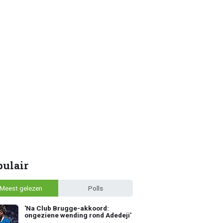
pulair
Meest gelezen
Polls
'Na Club Brugge-akkoord:
ongeziene wending rond Adedeji'