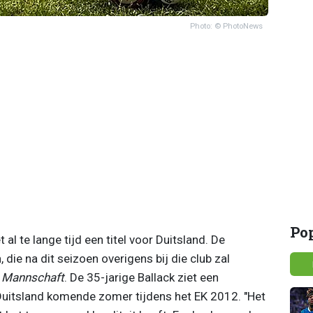
Photo: © PhotoNews
Po
al te lange tijd een titel voor Duitsland. De
die na dit seizoen overigens bij die club zal
 Mannschaft
. De 35-jarige Ballack ziet een
 Duitsland komende zomer tijdens het EK 2012. "Het