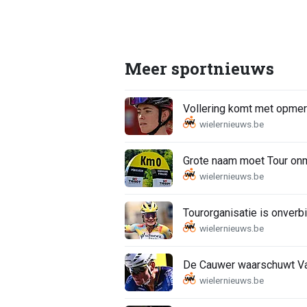
Meer sportnieuws
Vollering komt met opmerk
Grote naam moet Tour onmi
Tourorganisatie is onverbi
De Cauwer waarschuwt Van