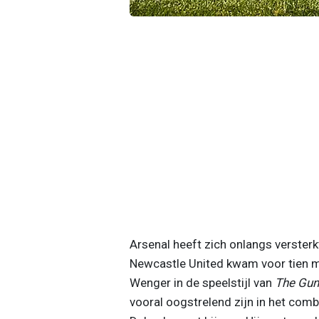
Arsenal heeft zich onlangs verste
Newcastle United kwam voor tien mi
Wenger in de speelstijl van
The Gun
vooral oogstrelend zijn in het combi