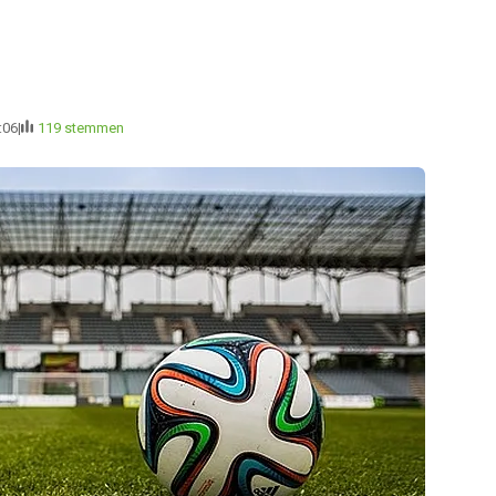
:06
119 stemmen