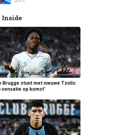
829
 Inside
b Brugge stunt met nieuwe Tzolis:
sensatie op komst'