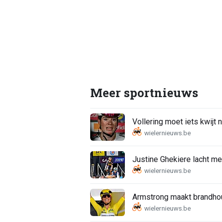
Meer sportnieuws
Vollering moet iets kwijt
Justine Ghekiere lacht me
Armstrong maakt brandhout 