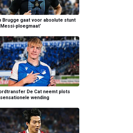
b Brugge gaat voor absolute stunt
 Messi-ploegmaat’
rdtransfer De Cat neemt plots
sensationele wending