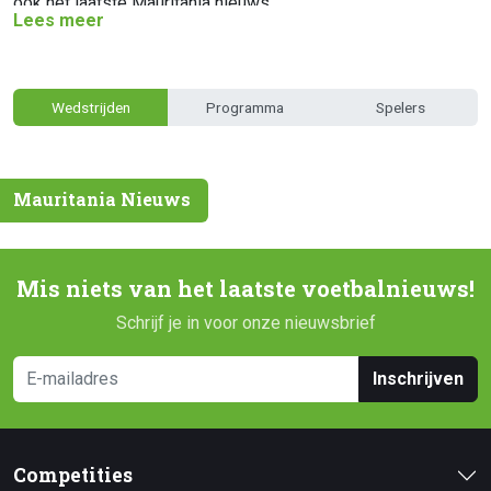
ook het laatste Mauritania nieuws.
Lees meer
Wedstrijden
Programma
Spelers
Mauritania Nieuws
Mis niets van het laatste voetbalnieuws!
Schrijf je in voor onze nieuwsbrief
Inschrijven
Competities