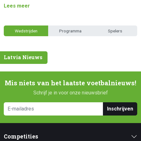
Lees meer
Wedstrijden
Programma
Spelers
Latvia Nieuws
Mis niets van het laatste voetbalnieuws!
Schrijf je in voor onze nieuwsbrief
Inschrijven
Competities