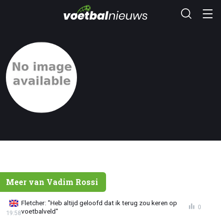
Meer van Vadim Rossi
Fletcher: "Heb altijd geloofd dat ik terug zou keren op
0
voetbalveld"
19:58