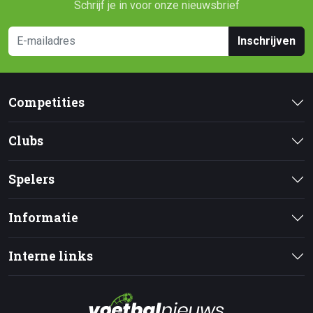
Schrijf je in voor onze nieuwsbrief
Inschrijven
Competities
Clubs
Spelers
Informatie
Interne links