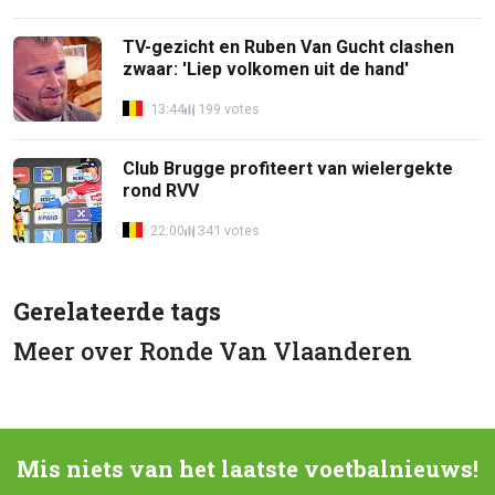
TV-gezicht en Ruben Van Gucht clashen
zwaar: 'Liep volkomen uit de hand'
13:44
199 votes
Club Brugge profiteert van wielergekte
rond RVV
22:00
341 votes
Gerelateerde tags
Meer over Ronde Van Vlaanderen
Mis niets van het laatste voetbalnieuws!