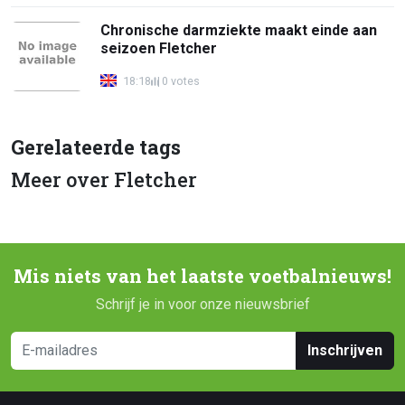
Chronische darmziekte maakt einde aan
seizoen Fletcher
18:18
0 votes
Gerelateerde tags
Meer over Fletcher
Mis niets van het laatste voetbalnieuws!
Schrijf je in voor onze nieuwsbrief
Inschrijven