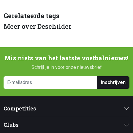
Gerelateerde tags
Meer over Deschilder
Mis niets van het laatste voetbalnieuws!
Schrijf je in voor onze nieuwsbrief
Inschrijven
Competities
Clubs