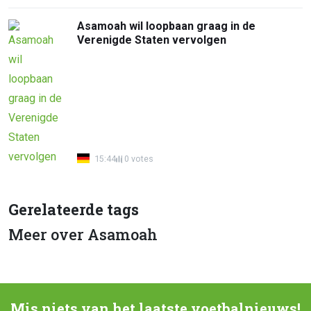
Asamoah wil loopbaan graag in de
Verenigde Staten vervolgen
15:44
0 votes
Gerelateerde tags
Meer over Asamoah
Mis niets van het laatste voetbalnieuws!