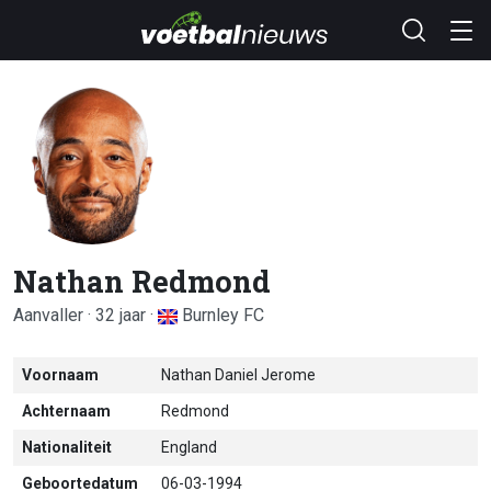
Nathan Redmond
Aanvaller · 32 jaar ·
Burnley FC
Voornaam
Nathan Daniel Jerome
Achternaam
Redmond
Nationaliteit
England
Geboortedatum
06-03-1994