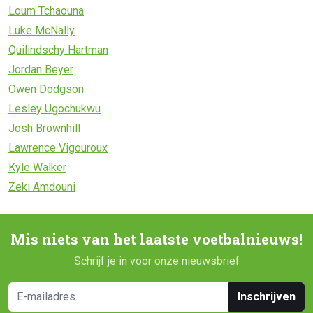
Loum Tchaouna
Luke McNally
Quilindschy Hartman
Jordan Beyer
Owen Dodgson
Lesley Ugochukwu
Josh Brownhill
Lawrence Vigouroux
Kyle Walker
Zeki Amdouni
Mis niets van het laatste voetbalnieuws!
Schrijf je in voor onze nieuwsbrief
Inschrijven