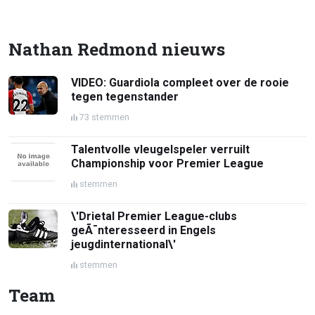
Nathan Redmond nieuws
VIDEO: Guardiola compleet over de rooie
tegen tegenstander
73 stemmen
Talentvolle vleugelspeler verruilt
Championship voor Premier League
stemmen
\'Drietal Premier League-clubs
geÃ¯nteresseerd in Engels
jeugdinternational\'
stemmen
Team