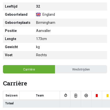
Leeftijd
32
Geboorteland
England
Geboorteplaats
Birmingham
Positie
Aanvaller
Lengte
173cm
Gewicht
kg
Voet
Rechts
Carrière
Wedstrijden
Carrière
Seizoen
Team
Totaal