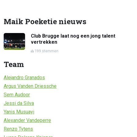
Maik Poeketie nieuws
Club Brugge laat nog een jong talent
vertrekken
199 stemmen
Team
Alejandro Granados
Argus Vanden Driessche
Sem Audoor
Jessi da Silva
Yanis Musuayi
Alexander Vandeperre
Renzo Tytens