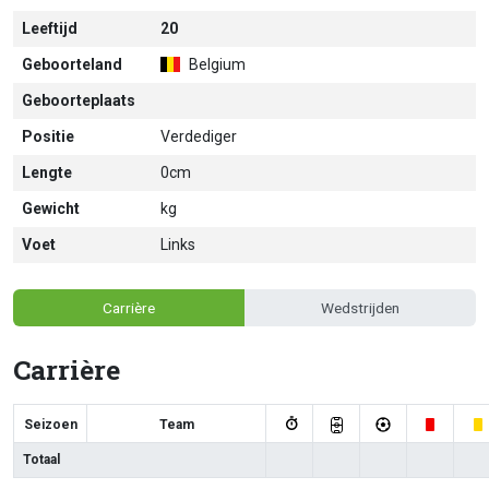
Leeftijd
20
Geboorteland
Belgium
Geboorteplaats
Positie
Verdediger
Lengte
0cm
Gewicht
kg
Voet
Links
Carrière
Wedstrijden
Carrière
Seizoen
Team
Totaal