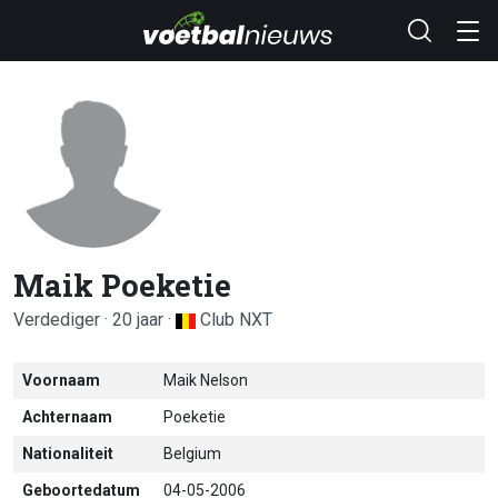
Maik Poeketie
Verdediger · 20 jaar ·
Club NXT
Voornaam
Maik Nelson
Achternaam
Poeketie
Nationaliteit
Belgium
Geboortedatum
04-05-2006