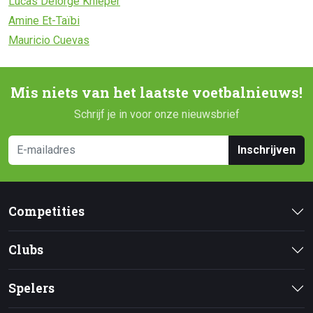
Lucas Delorge Knieper
Amine Et-Taïbi
Mauricio Cuevas
Mis niets van het laatste voetbalnieuws!
Schrijf je in voor onze nieuwsbrief
Inschrijven
Competities
Clubs
Spelers