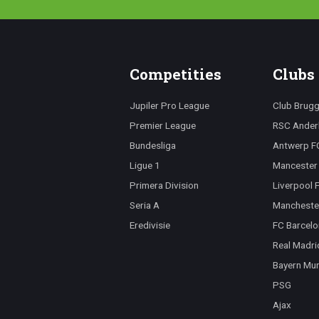
Competities
Clubs
Jupiler Pro League
Club Brug
Premier League
RSC Ander
Bundesliga
Antwerp F
Ligue 1
Mancester 
Primera Division
Liverpool 
Seria A
Mancheste
Eredivisie
FC Barcelo
Real Madri
Bayern Mu
PSG
Ajax