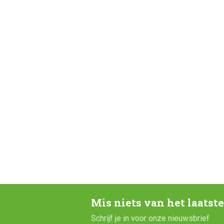
Mis niets van het laatst
Schrijf je in voor onze nieuwsbrief