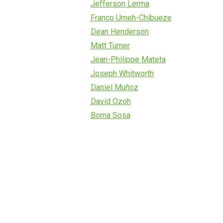
Jefferson Lerma
Franco Umeh-Chibueze
Dean Henderson
Matt Turner
Jean-Philippe Mateta
Joseph Whitworth
Daniel Muñoz
David Ozoh
Borna Sosa