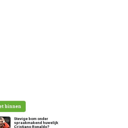
et binnen
Stevige bom onder
spraakmakend huwelijk
Cristiano Ronaldo?