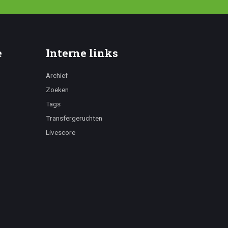
e
Interne links
Archief
Zoeken
Tags
Transfergeruchten
Livescore