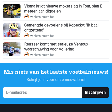
Visma krijgt nieuwe mokerslag in Tour, plan B
meteen aan diggelen
Gemengde gevoelens bij Kopecky: "Ik baal
ontzettend"
Reusser komt met serieuze Ventoux-
waarschuwing voor Vollering
Mis niets van het laatste voetbalnieuws!
Schrijf je in voor onze nieuwsbrief
Inschrijven