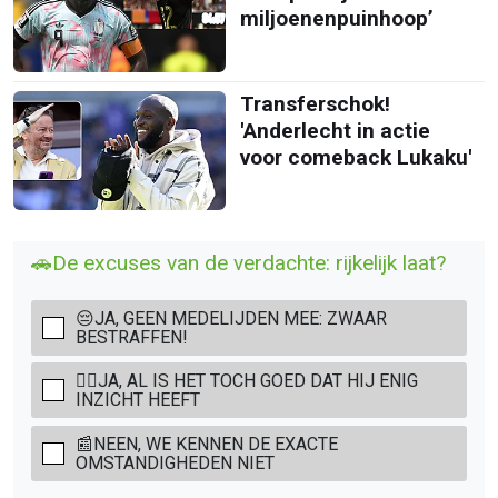
miljoenenpuinhoop’
Transferschok!
'Anderlecht in actie
voor comeback Lukaku'
🚗De excuses van de verdachte: rijkelijk laat?
😔JA, GEEN MEDELIJDEN MEE: ZWAAR
BESTRAFFEN!
👨‍⚖️JA, AL IS HET TOCH GOED DAT HIJ ENIG
INZICHT HEEFT
📰NEEN, WE KENNEN DE EXACTE
OMSTANDIGHEDEN NIET