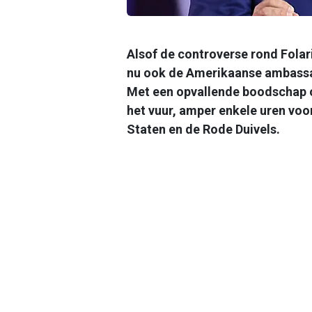
Alsof de controverse rond Folar
nu ook de Amerikaanse ambassad
Met een opvallende boodschap op
het vuur, amper enkele uren voo
Staten en de Rode Duivels.