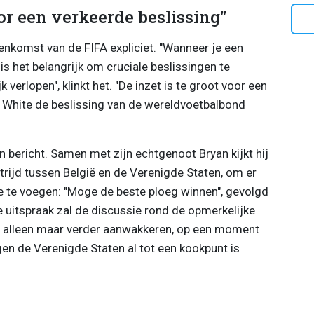
oor een verkeerde beslissing"
nkomst van de FIFA expliciet. "Wanneer je een
s het belangrijk om cruciale beslissingen te
 verlopen", klinkt het. "De inzet is te groot voor een
t White de beslissing van de wereldvoetbalbond
jn bericht. Samen met zijn echtgenoot Bryan kijkt hij
trijd tussen België en de Verenigde Staten, om er
 te voegen: "Moge de beste ploeg winnen", gevolgd
uitspraak zal de discussie rond de opmerkelijke
ld alleen maar verder aanwakkeren, op een moment
en de Verenigde Staten al tot een kookpunt is