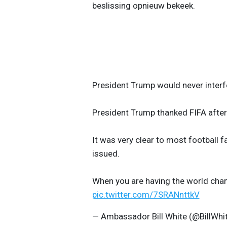
beslissing opnieuw bekeek.
President Trump would never interfe
President Trump thanked FIFA after 
It was very clear to most football 
issued.
When you are having the world cham
pic.twitter.com/7SRANnttkV
— Ambassador Bill White (@BillWh