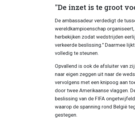
"De inzet is te groot v
De ambassadeur verdedigt de tusse
wereldkampioenschap organiseert, i
herbekijken zodat wedstrijden eerlijk
verkeerde beslissing." Daarmee lijk
volledig te steunen.
Opvallend is ook de afsluiter van zi
naar eigen zeggen uit naar de weds
vervolgens met een knipoog aan toe
door twee Amerikaanse vlaggen. De 
beslissing van de FIFA ongetwijfe
waarop de spanning rond België teg
gestegen.