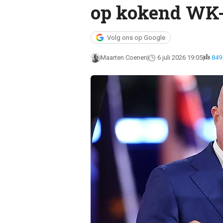
op kokend WK
Volg ons op Google
Maarten Coenen
6 juli 2026 19:05
849