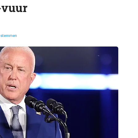
-vuur
 stemmen