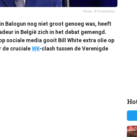
Photo: © PhotoNews
in Balogun nog niet groot genoeg was, heeft
eur in België zich in het debat gemengd.
 sociale media gooit Bill White extra olie op
r de cruciale
WK
-clash tussen de Verenigde
Hot