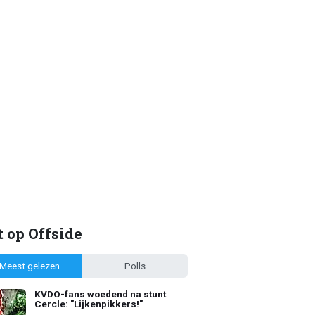
 op Offside
Meest gelezen
Polls
KVDO-fans woedend na stunt
Cercle: "Lijkenpikkers!"