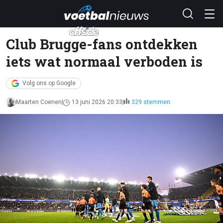
Club Brugge-fans ontdekken
iets wat normaal verboden is
Volg ons op Google
Maarten Coenen
13 juni 2026 20:33
329 stemmen