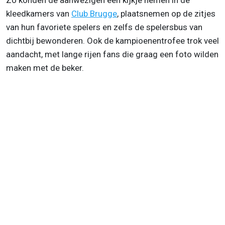
Zo konden de aanwezigen een kijkje nemen in de
kleedkamers van
Club Brugge
, plaatsnemen op de zitjes
van hun favoriete spelers en zelfs de spelersbus van
dichtbij bewonderen. Ook de kampioenentrofee trok veel
aandacht, met lange rijen fans die graag een foto wilden
maken met de beker.