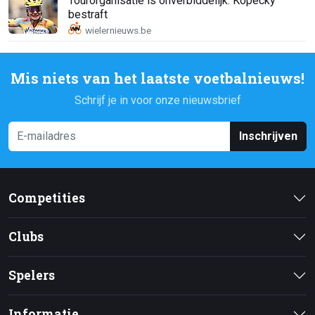
Tourorganisatie is onverbiddelijk: Kopecky
bestraft
Mis niets van het laatste voetbalnieuws!
Schrijf je in voor onze nieuwsbrief
Inschrijven
Competities
Clubs
Spelers
Informatie