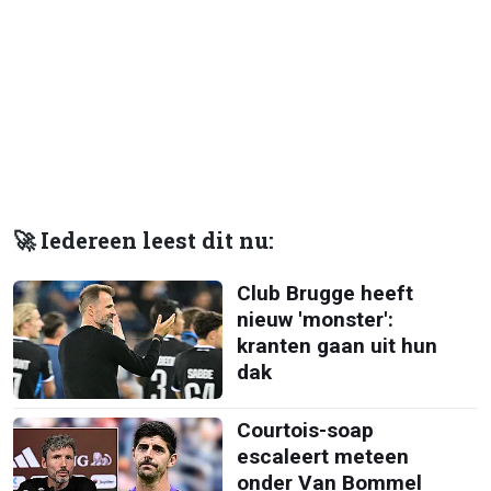
🚀 Iedereen leest dit nu:
Club Brugge heeft
nieuw 'monster':
kranten gaan uit hun
dak
Courtois-soap
escaleert meteen
onder Van Bommel