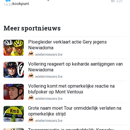
320
kookpunt
14:35
Meer sportnieuws
Ploegleider verklaart actie Gery jegens
Niewiadoma
Vollering reageert op keiharde aantijgingen van
Niewiadoma
Vollering komt met opmerkelijke reactie na
blufpoker op Mont Ventoux
Grote naam moet Tour onmiddellijk verlaten na
opmerkelijke strijd