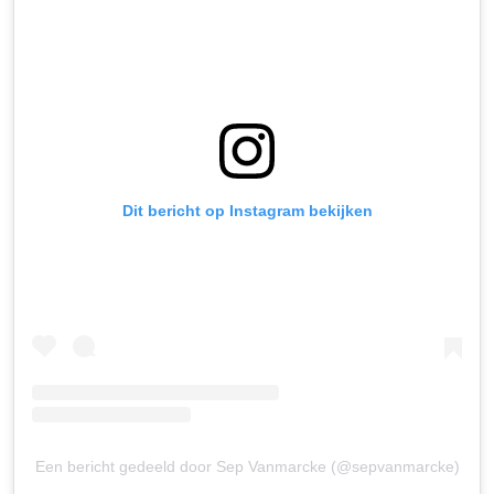
Dit bericht op Instagram bekijken
Een bericht gedeeld door Sep Vanmarcke (@sepvanmarcke)