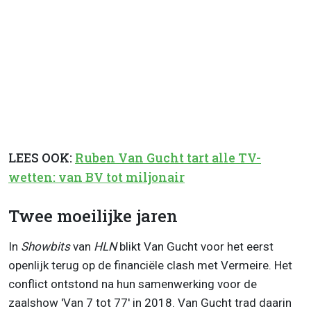
LEES OOK:
Ruben Van Gucht tart alle TV-
wetten: van BV tot miljonair
Twee moeilijke jaren
In
Showbits
van
HLN
blikt Van Gucht voor het eerst
openlijk terug op de financiële clash met Vermeire. Het
conflict ontstond na hun samenwerking voor de
zaalshow 'Van 7 tot 77' in 2018. Van Gucht trad daarin