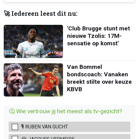
🚀 Iedereen leest dit nu:
'Club Brugge stunt met
nieuwe Tzolis: 17M-
sensatie op komst'
Van Bommel
bondscoach: Vanaken
breekt stilte over keuze
KBVB
🤔 Wie vertrouw jij het meest als tv-gezicht?
🎙️ RUBEN VAN GUCHT