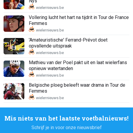
Nys
Vollering lucht het hart na tijdrit in Tour de France
Femmes
'Amateuristische' Ferrand-Prévot doet
opvallende uitspraak
Mathieu van der Poel pakt uit en laat wielerfans
opnieuw watertanden
Belgische ploeg beleeft waar drama in Tour de
Femmes
Mis niets van het laatste voetbalnieuws!
Schrijf je in voor onze nieuwsbrief