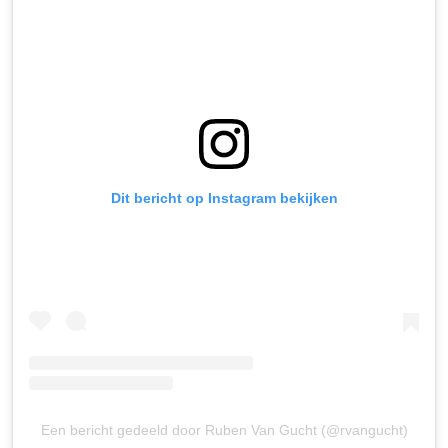
Dit bericht op Instagram bekijken
Een bericht gedeeld door Ruben Van Gucht (@rvangucht)