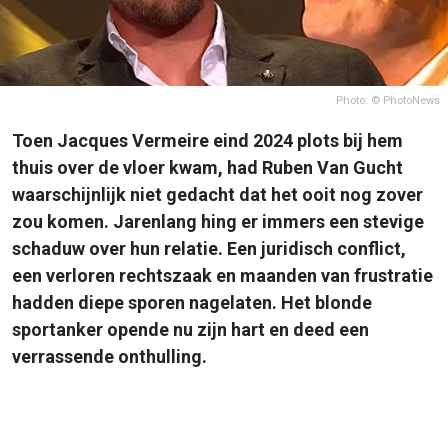
Photo: © PhotoNews
Toen Jacques Vermeire eind 2024 plots bij hem
thuis over de vloer kwam, had Ruben Van Gucht
waarschijnlijk niet gedacht dat het ooit nog zover
zou komen. Jarenlang hing er immers een stevige
schaduw over hun relatie. Een juridisch conflict,
een verloren rechtszaak en maanden van frustratie
hadden diepe sporen nagelaten. Het blonde
sportanker opende nu zijn hart en deed een
verrassende onthulling.