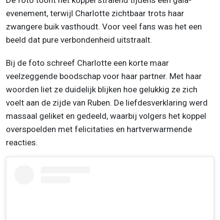
De foto toont het koppel stralend tijdens een gala-
evenement, terwijl Charlotte zichtbaar trots haar
zwangere buik vasthoudt. Voor veel fans was het een
beeld dat pure verbondenheid uitstraalt.
Bij de foto schreef Charlotte een korte maar
veelzeggende boodschap voor haar partner. Met haar
woorden liet ze duidelijk blijken hoe gelukkig ze zich
voelt aan de zijde van Ruben. De liefdesverklaring werd
massaal geliket en gedeeld, waarbij volgers het koppel
overspoelden met felicitaties en hartverwarmende
reacties.