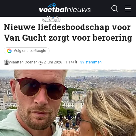
Nieuwe liefdesboodschap voor
Van Gucht zorgt voor beroering
Volg ons op Google
Maarten Coenen
2 juni 2026 11:14
139 stemmen