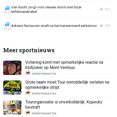
Van Gucht zorgt voor nieuwe storm met bizar
411
liefdesspektakel
19:23
Adriano Bertaccini smelt na hartverwarmend eerbetoon
350
17:53
Meer sportnieuws
Vollering komt met opmerkelijke reactie na
blufpoker op Mont Ventoux
Grote naam moet Tour onmiddellijk verlaten na
opmerkelijke strijd
Tourorganisatie is onverbiddelijk: Kopecky
bestraft