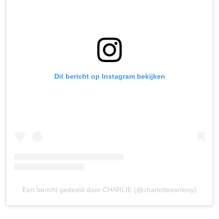
Dit bericht op Instagram bekijken
Een bericht gedeeld door CHARLIE (@charlottevanlooy)