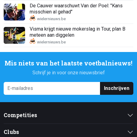
De Cauwer waarschuwt Van der Poel: "Kans
misschien al gehad"
Visma krijgt nieuwe mokerslag in Tour, plan B
meteen aan diggelen
Mis niets van het laatste voetbalnieuws!
Schrijf je in voor onze nieuwsbrief
Inschrijven
Competities
Clubs