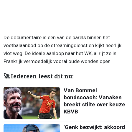
De documentaire is één van de parels binnen het
voetbalaanbod op de streamingdienst en kijkt heerlijk
vlot weg. De ideale aanloop naar het WK, al rijt ze in
Frankrijk vermoedelijk vooral oude wonden open.
🚀 Iedereen leest dit nu:
Van Bommel
bondscoach: Vanaken
breekt stilte over keuze
KBVB
'Genk bezwijkt: akkoord