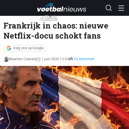
Frankrijk in chaos: nieuwe
Netflix-docu schokt fans
Volg ons op Google
Maarten Coenen
1 juni 2026 12:54
92 stemmen