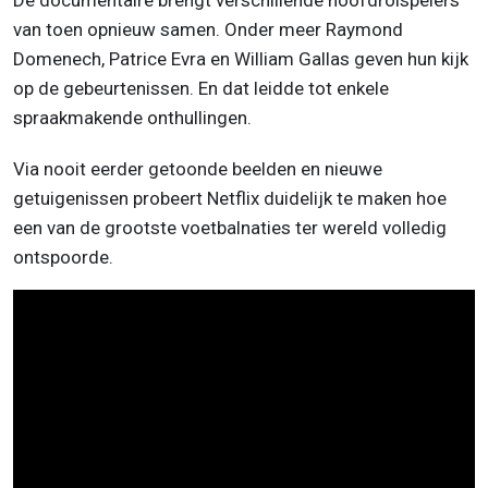
De documentaire brengt verschillende hoofdrolspelers
van toen opnieuw samen. Onder meer Raymond
Domenech, Patrice Evra en William Gallas geven hun kijk
op de gebeurtenissen. En dat leidde tot enkele
spraakmakende onthullingen.
Via nooit eerder getoonde beelden en nieuwe
getuigenissen probeert Netflix duidelijk te maken hoe
een van de grootste voetbalnaties ter wereld volledig
ontspoorde.