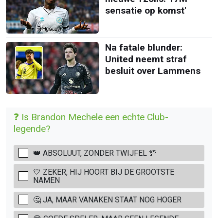
sensatie op komst'
Na fatale blunder:
United neemt straf
besluit over Lammens
❓ Is Brandon Mechele een echte Club-
legende?
👑 ABSOLUUT, ZONDER TWIJFEL 💯
💙 ZEKER, HIJ HOORT BIJ DE GROOTSTE
NAMEN
🤔 JA, MAAR VANAKEN STAAT NOG HOGER