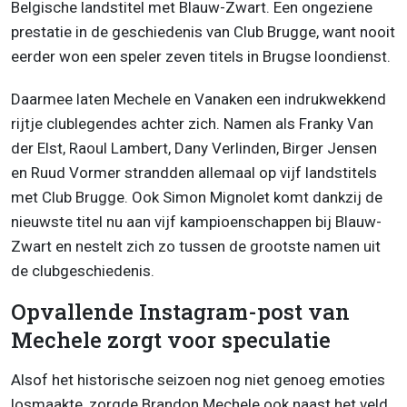
Belgische landstitel met Blauw-Zwart. Een ongeziene
prestatie in de geschiedenis van Club Brugge, want nooit
eerder won een speler zeven titels in Brugse loondienst.
Daarmee laten Mechele en Vanaken een indrukwekkend
rijtje clublegendes achter zich. Namen als Franky Van
der Elst, Raoul Lambert, Dany Verlinden, Birger Jensen
en Ruud Vormer strandden allemaal op vijf landstitels
met Club Brugge. Ook Simon Mignolet komt dankzij de
nieuwste titel nu aan vijf kampioenschappen bij Blauw-
Zwart en nestelt zich zo tussen de grootste namen uit
de clubgeschiedenis.
Opvallende Instagram-post van
Mechele zorgt voor speculatie
Alsof het historische seizoen nog niet genoeg emoties
losmaakte, zorgde Brandon Mechele ook naast het veld