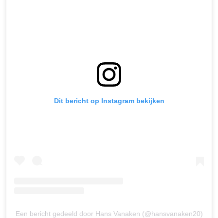
Dit bericht op Instagram bekijken
Een bericht gedeeld door Hans Vanaken (@hansvanaken20)