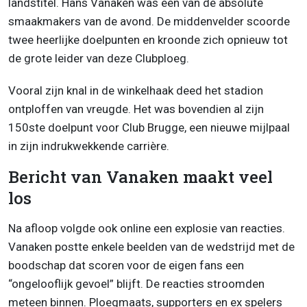
landstitel. Hans Vanaken was één van de absolute
smaakmakers van de avond. De middenvelder scoorde
twee heerlijke doelpunten en kroonde zich opnieuw tot
de grote leider van deze Clubploeg.
Vooral zijn knal in de winkelhaak deed het stadion
ontploffen van vreugde. Het was bovendien al zijn
150ste doelpunt voor Club Brugge, een nieuwe mijlpaal
in zijn indrukwekkende carrière.
Bericht van Vanaken maakt veel
los
Na afloop volgde ook online een explosie van reacties.
Vanaken postte enkele beelden van de wedstrijd met de
boodschap dat scoren voor de eigen fans een
“ongelooflijk gevoel” blijft. De reacties stroomden
meteen binnen. Ploegmaats, supporters en ex spelers