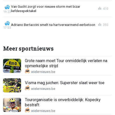
Van Gucht zorgt voor nieuwe storm met bizar
410
liefdesspektakel
19:23
Adriano Bertaccini smelt na hartverwarmend eerbetoon
350
17:53
Meer sportnieuws
Grote naam moet Tour onmiddellijk verlaten na
opmerkelijke strijd
Visma mag juichen: Superster slaat weer toe
Tourorganisatie is onverbiddelijk: Kopecky
bestraft