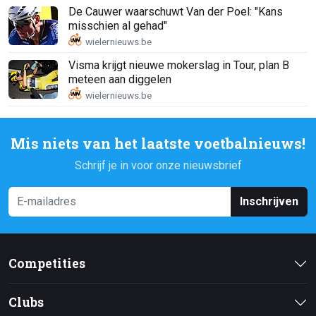
De Cauwer waarschuwt Van der Poel: "Kans
misschien al gehad"
Visma krijgt nieuwe mokerslag in Tour, plan B
meteen aan diggelen
Mis niets van het laatste voetbalnieuws!
Schrijf je in voor onze nieuwsbrief
Inschrijven
Competities
Clubs