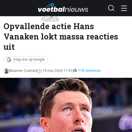
Opvallende actie Hans
Vanaken lokt massa reacties
uit
Volg ons op Google
Maarten Coenen
19 mei 2026 17:01
778 stemmen