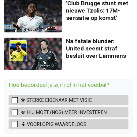
'Club Brugge stunt met
nieuwe Tzolis: 17M-
sensatie op komst'
Na fatale blunder:
United neemt straf
besluit over Lammens
Hoe beoordeel je zijn rol in het voetbal?
⚽ STERKE EIGENAAR MET VISIE
💸 HIJ MOET (NOG) MEER INVESTEREN
🤷 VOORLOPIG WAARDELOOS