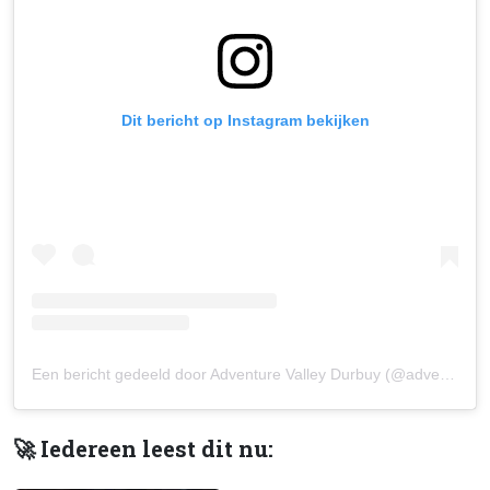
Dit bericht op Instagram bekijken
Een bericht gedeeld door Adventure Valley Durbuy (@adventurevalleydurbuy)
🚀 Iedereen leest dit nu: