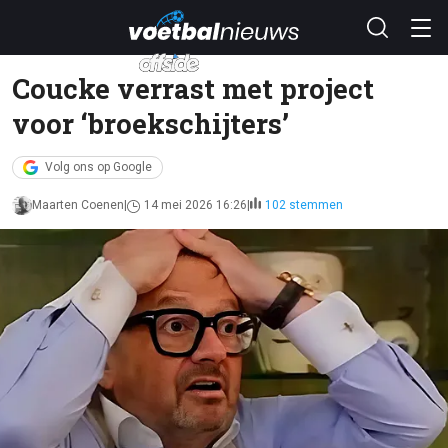
Coucke verrast met project
voor ‘broekschijters’
Volg ons op Google
Maarten Coenen
14 mei 2026 16:26
102 stemmen