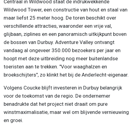
Centraal in Wildwood staat de indrukwekkende
Wildwood Tower, een constructie van hout en staal van
maar liefst 25 meter hoog. De toren beschikt over
verschillende attracties, waaronder een vrije val,
glijbaan, ziplines en een panoramisch uitkijkpunt boven
de bossen van Durbuy. Adventure Valley ontvangt
vandaag al ongeveer 350.000 bezoekers per jaar en
hoopt met deze uitbreiding nog meer buitenlandse
toeristen aan te trekken. "Voor waaghalzen en
broekschijters", zo klinkt het bij de Anderlecht-eigenaar.
Volgens Coucke blijft investeren in Durbuy belangrijk
voor de toekomst van de regio. De ondernemer
benadrukte dat het project niet draait om pure
winstmaximalisatie, maar wel om blijvende vernieuwing
en groei.