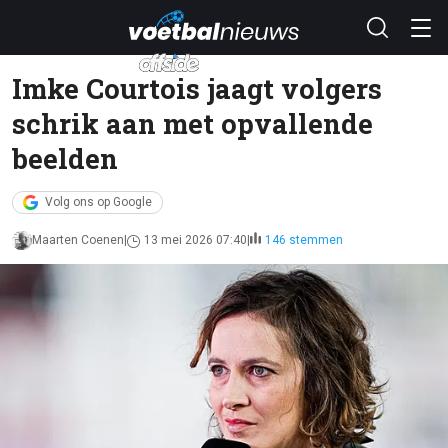
Imke Courtois jaagt volgers
schrik aan met opvallende
beelden
Volg ons op Google
Maarten Coenen
13 mei 2026 07:40
146 stemmen