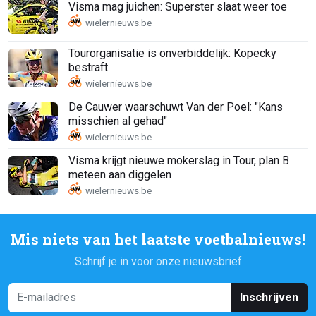
Visma mag juichen: Superster slaat weer toe
Tourorganisatie is onverbiddelijk: Kopecky
bestraft
De Cauwer waarschuwt Van der Poel: "Kans
misschien al gehad"
Visma krijgt nieuwe mokerslag in Tour, plan B
meteen aan diggelen
Mis niets van het laatste voetbalnieuws!
Schrijf je in voor onze nieuwsbrief
Inschrijven