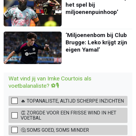
het spel bij
miljoenenpuinhoop’
‘Miljoenenbom bij Club
Brugge: Leko krijgt zijn
eigen Yamal’
Wat vind jij van Imke Courtois als
voetbalanaliste? ⚽🎙️
🔥 TOPANALISTE, ALTIJD SCHERPE INZICHTEN
👏 ZORGDE VOOR EEN FRISSE WIND IN HET
VOETBAL
🤔 SOMS GOED, SOMS MINDER