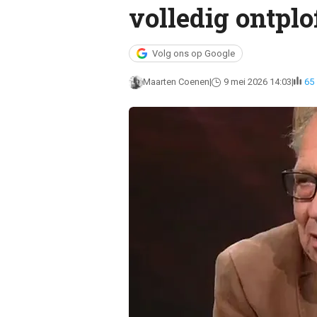
volledig ontplo
Volg ons op Google
Maarten Coenen
9 mei 2026 14:03
65