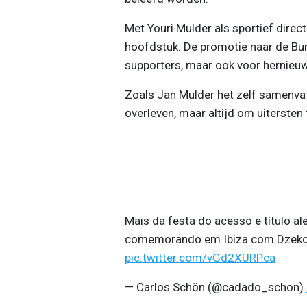
Met Youri Mulder als sportief direc
hoofdstuk. De promotie naar de Bund
supporters, maar ook voor hernieuw
Zoals Jan Mulder het zelf samenvat
overleven, maar altijd om uitersten
Mais da festa do acesso e título a
comemorando em Ibiza com Dzeko
pic.twitter.com/vGd2XURPca
— Carlos Schön (@cadado_schon)