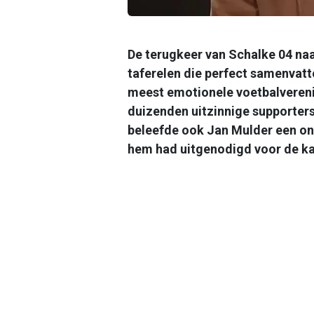
De terugkeer van Schalke 04 na
taferelen die perfect samenvatt
meest emotionele voetbalvereni
duizenden uitzinnige supporter
beleefde ook Jan Mulder een on
hem had uitgenodigd voor de ka