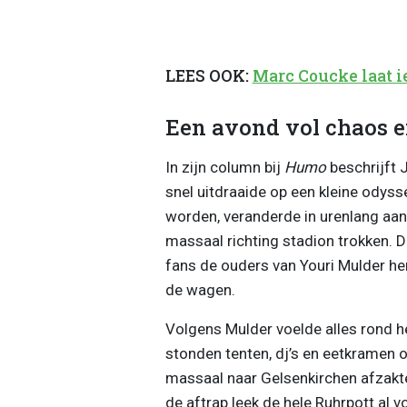
LEES OOK:
Marc Coucke laat i
Een avond vol chaos e
In zijn column bij
Humo
beschrijft 
snel uitdraaide op een kleine odys
worden, veranderde in urenlang aan
massaal richting stadion trokken. De
fans de ouders van Youri Mulder h
de wagen.
Volgens Mulder voelde alles rond he
stonden tenten, dj’s en eetkramen o
massaal naar Gelsenkirchen afzakt
de aftrap leek de hele Ruhrpott al v