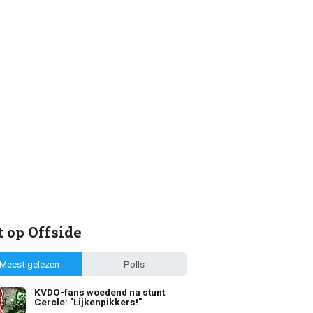
 op Offside
Meest gelezen
Polls
KVDO-fans woedend na stunt
Cercle: "Lijkenpikkers!"