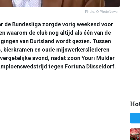
Photo: © PhotoNews
ar de Bundesliga zorgde vorig weekend voor
en waarom de club nog altijd als één van de
gingen van Duitsland wordt gezien. Tussen
s, bierkramen en oude mijnwerkersliederen
vergetelijke avond, nadat zoon Youri Mulder
mpioenswedstrijd tegen Fortuna Düsseldorf.
Hot