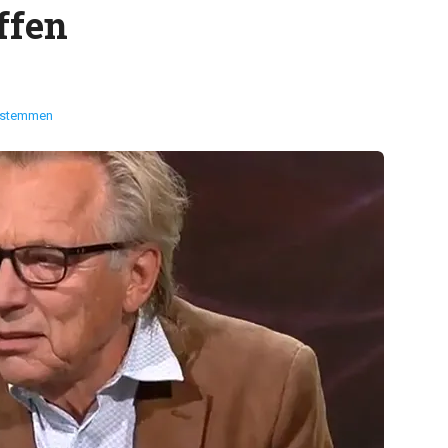
ffen
 stemmen