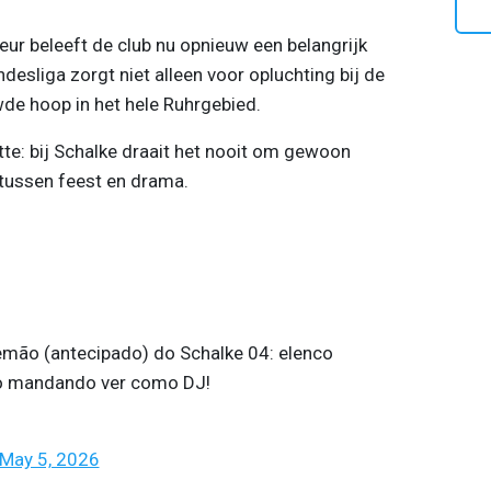
teur beleeft de club nu opnieuw een belangrijk
esliga zorgt niet alleen voor opluchting bij de
de hoop in het hele Ruhrgebied.
te: bij Schalke draait het nooit om gewoon
 tussen feest en drama.
lemão (antecipado) do Schalke 04: elenco
 mandando ver como DJ!
May 5, 2026