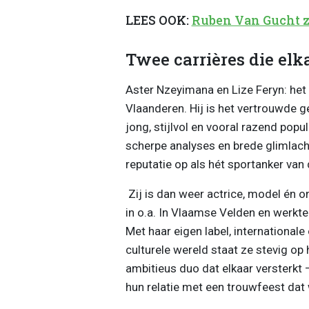
LEES OOK:
Ruben Van Gucht z
Twee carrières die el
Aster Nzeyimana en Lize Feryn: het 
Vlaanderen. Hij is het vertrouwde g
jong, stijlvol en vooral razend popula
scherpe analyses en brede glimlach
reputatie op als hét sportanker va
Zij is dan weer actrice, model én o
in o.a. In Vlaamse Velden en werkte 
Met haar eigen label, international
culturele wereld staat ze stevig o
ambitieus duo dat elkaar versterkt
hun relatie met een trouwfeest dat