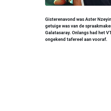
Gisterenavond was Aster Nzeyim
getuige was van de spraakmaken
Galatasaray. Onlangs had het VTM
ongekend tafereel aan vooraf.