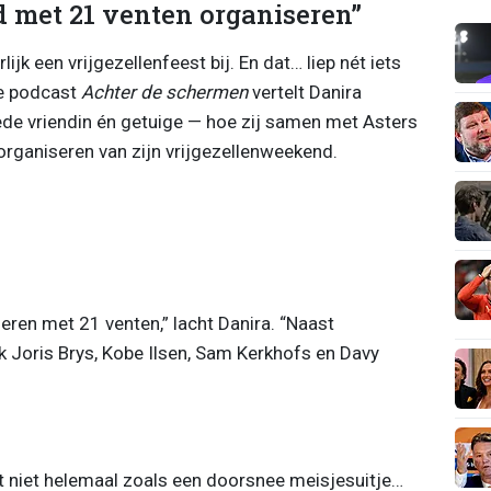
 met 21 venten organiseren”
lijk een vrijgezellenfeest bij. En dat… liep nét iets
de podcast
Achter de schermen
vertelt Danira
de vriendin én getuige — hoe zij samen met Asters
organiseren van zijn vrijgezellenweekend.
ren met 21 venten,” lacht Danira. “Naast
 Joris Brys, Kobe Ilsen, Sam Kerkhofs en Davy
 niet helemaal zoals een doorsnee meisjesuitje…