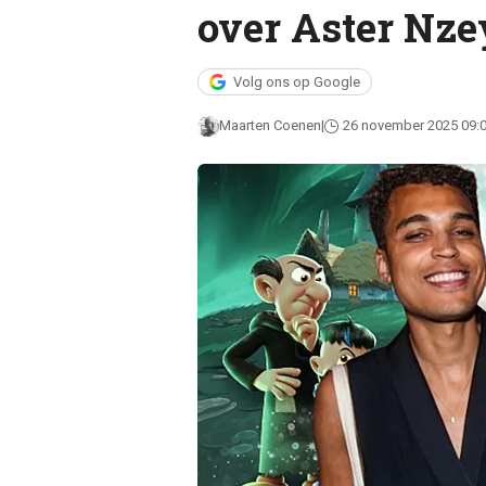
over Aster Nz
Volg ons op Google
Maarten Coenen
26 november 2025 09: