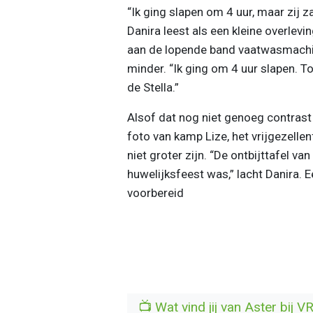
“Ik ging slapen om 4 uur, maar zij z
Danira leest als een kleine overlevi
aan de lopende band vaatwasmachin
minder. “Ik ging om 4 uur slapen. 
de Stella.”
Alsof dat nog niet genoeg contras
foto van kamp Lize, het vrijgezelle
niet groter zijn. “De ontbijttafel v
huwelijksfeest was,” lacht Danira. 
voorbereid
📺 Wat vind jij van Aster bij 