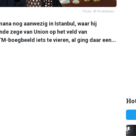
Photo: © PhotoNews
ana nog aanwezig in Istanbul, waar hij
de zege van Union op het veld van
-boegbeeld iets te vieren, al ging daar een...
Hot