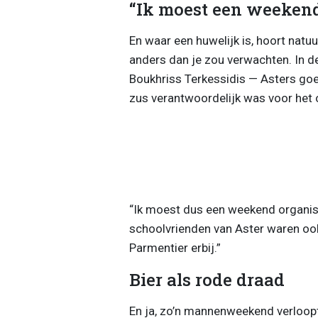
“Ik moest een weekend
En waar een huwelijk is, hoort natuur
anders dan je zou verwachten. In 
Boukhriss Terkessidis — Asters goe
zus verantwoordelijk was voor het 
“Ik moest dus een weekend organise
schoolvrienden van Aster waren ook
Parmentier erbij.”
Bier als rode draad
En ja, zo’n mannenweekend verloopt