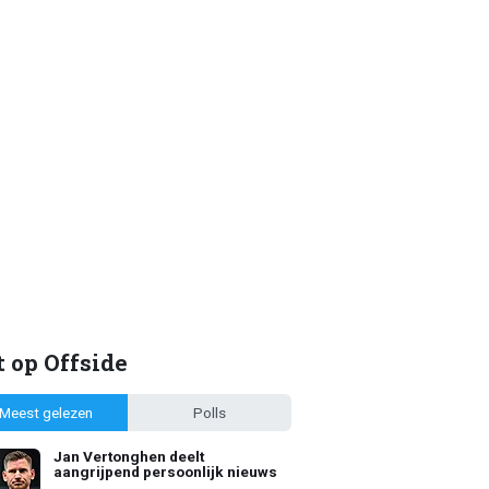
 op Offside
Meest gelezen
Polls
Jan Vertonghen deelt
aangrijpend persoonlijk nieuws