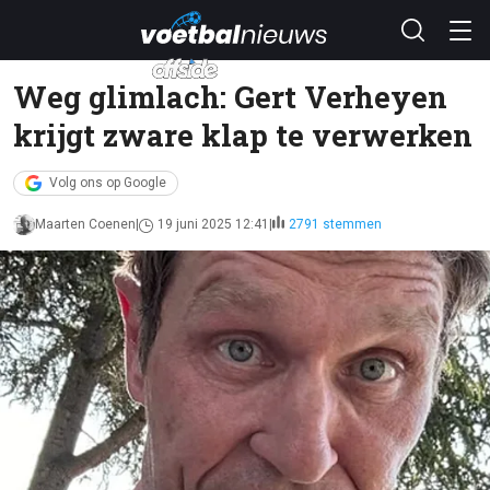
Weg glimlach: Gert Verheyen
krijgt zware klap te verwerken
Volg ons op Google
Maarten Coenen
19 juni 2025 12:41
2791 stemmen