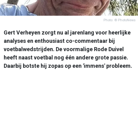
Photo: © PhotoNews
Gert Verheyen zorgt nu al jarenlang voor heerlijke
analyses en enthousiast co-commentaar bij
voetbalwedstrijden. De voormalige Rode Duivel
heeft naast voetbal nog één andere grote passie.
Daarbij botste hij zopas op een 'immens' probleem.