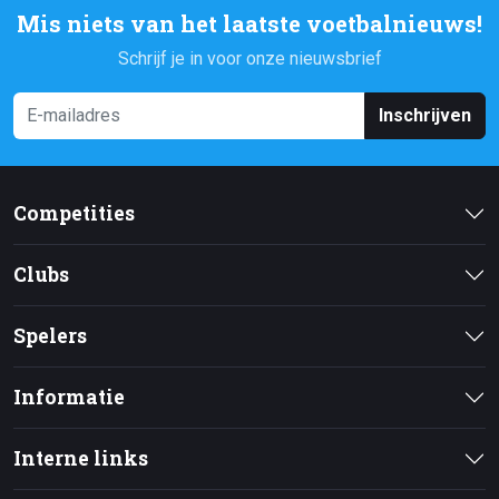
Mis niets van het laatste voetbalnieuws!
Schrijf je in voor onze nieuwsbrief
Inschrijven
Competities
Clubs
Spelers
Informatie
Interne links