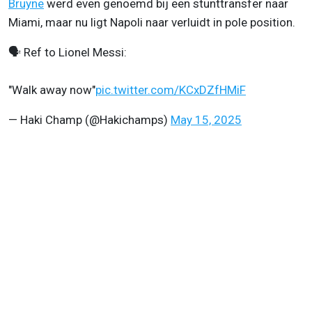
Bruyne
werd even genoemd bij een stunttransfer naar
Miami, maar nu ligt Napoli naar verluidt in pole position.
🗣️ Ref to Lionel Messi:
"Walk away now"
pic.twitter.com/KCxDZfHMiF
— Haki Champ (@Hakichamps)
May 15, 2025