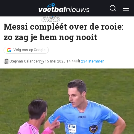
Messi compléét over de rooie:
zo zag je hem nog nooit
Volg ons op Google
Stephan Calander
15 mei 2025 14:44
234 stemmen