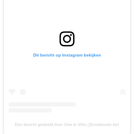
Dit bericht op Instagram bekijken
Een bericht gedeeld door Vive le Vélo (@vivelevelo.be)