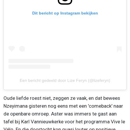
Dit bericht op Instagram bekijken
Een bericht gedeeld door Lize Feryn (@lizeferyn)
Oude liefde roest niet, zeggen ze vaak, en dat bewees
Nzeyimana gisteren nog eens met een 'comeback' naar
de openbare omroep. Aster was immers te gast aan
tafel bij Karl Vannieuwkerke voor het programma Vive le
Vélo. En die doortocht kon quasi louter op positieve