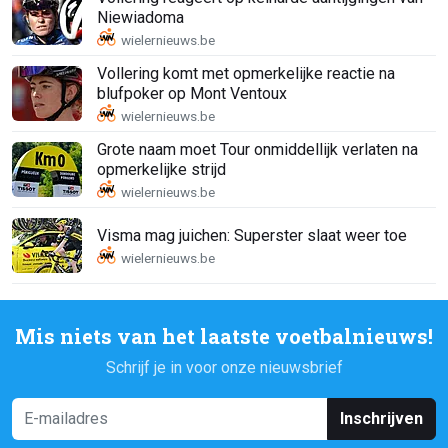
Niewiadoma
Vollering komt met opmerkelijke reactie na
blufpoker op Mont Ventoux
Grote naam moet Tour onmiddellijk verlaten na
opmerkelijke strijd
Visma mag juichen: Superster slaat weer toe
Mis niets van het laatste voetbalnieuws!
Schrijf je in voor onze nieuwsbrief
Inschrijven