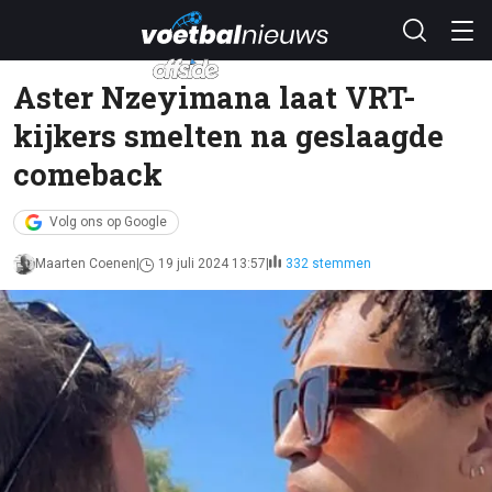
Aster Nzeyimana laat VRT-
kijkers smelten na geslaagde
comeback
Volg ons op Google
Maarten Coenen
19 juli 2024 13:57
332 stemmen