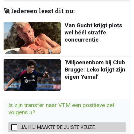
🚀 Iedereen leest dit nu:
Van Gucht krijgt plots
wel héél straffe
concurrentie
‘Miljoenenbom bij Club
Brugge: Leko krijgt zijn
eigen Yamal’
Is zijn transfer naar VTM een positieve zet
volgens u?
JA, HIJ MAAKTE DE JUISTE KEUZE