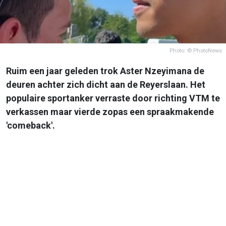
Photo: © PhotoNews
Ruim een jaar geleden trok Aster Nzeyimana de
deuren achter zich dicht aan de Reyerslaan. Het
populaire sportanker verraste door richting VTM te
verkassen maar vierde zopas een spraakmakende
'comeback'.