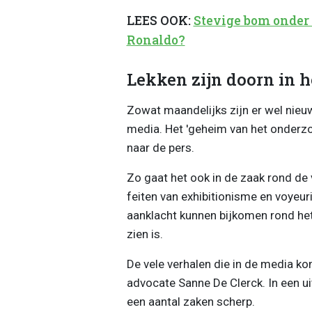
LEES OOK:
Stevige bom onder
Ronaldo?
Lekken zijn doorn in h
Zowat maandelijks zijn er wel nieu
media. Het 'geheim van het onderzoek
naar de pers.
Zo gaat het ook in de zaak rond de 
feiten van exhibitionisme en voyeu
aanklacht kunnen bijkomen rond het 
zien is.
De vele verhalen die in de media ko
advocate
Sanne De Clerck. In een u
een aantal zaken scherp.