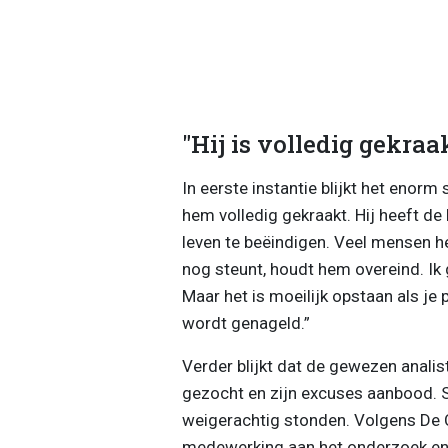
"Hij is volledig gekraa
In eerste instantie blijkt het enorm
hem volledig gekraakt. Hij heeft 
leven te beëindigen. Veel mensen he
nog steunt, houdt hem overeind. Ik 
Maar het is moeilijk opstaan als je
wordt genageld.”
Verder blijkt dat de gewezen analis
gezocht en zijn excuses aanbood. 
weigerachtig stonden. Volgens De Cl
medewerking aan het onderzoek en 