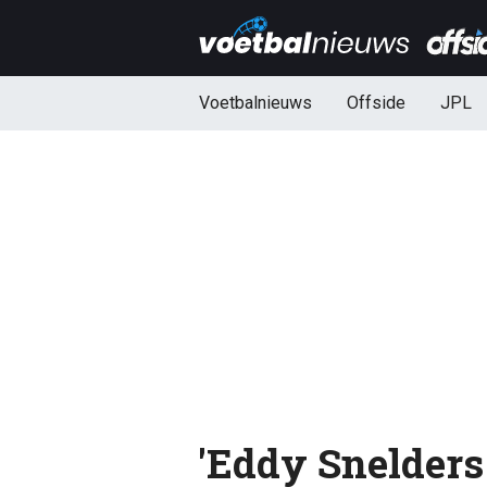
Voetbalnieuws
Offside
JPL
'Eddy Snelders