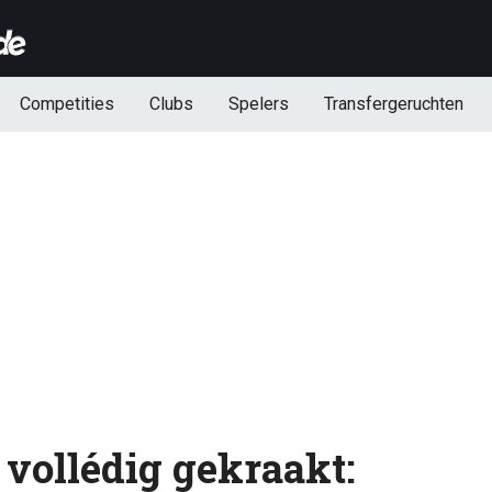
Competities
Clubs
Spelers
Transfergeruchten
 vollédig gekraakt: