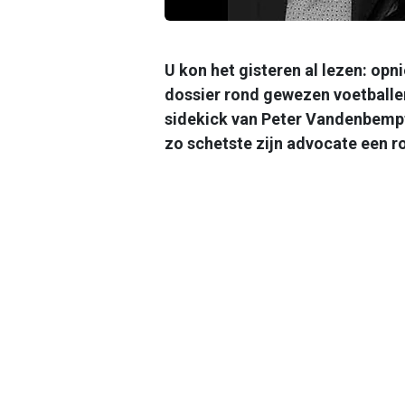
U kon het gisteren al lezen: opn
dossier rond gewezen voetballer
sidekick van Peter Vandenbempt
zo schetste zijn advocate een r