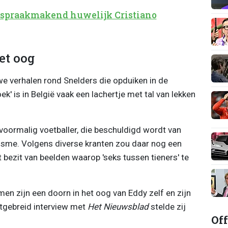
 spraakmakend huwelijk Cristiano
et oog
we verhalen rond Snelders die opduiken in de
' is in België vaak een lachertje met tal van lekken
voormalig voetballer, die beschuldigd wordt van
risme. Volgens diverse kranten zou daar nog een
bezit van beelden waarop 'seks tussen tieners' te
men zijn een doorn in het oog van Eddy zelf en zijn
itgebreid interview met
Het Nieuwsblad
stelde zij
Off