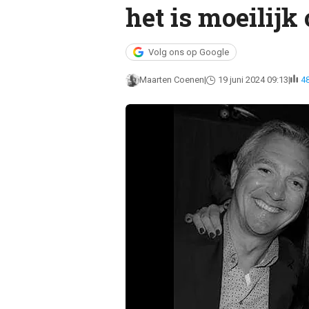
het is moeilijk
Volg ons op Google
Maarten Coenen
19 juni 2024 09:13
4