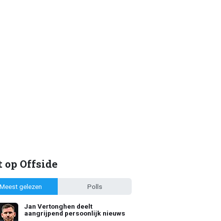
 op Offside
Meest gelezen
Polls
Jan Vertonghen deelt
aangrijpend persoonlijk nieuws