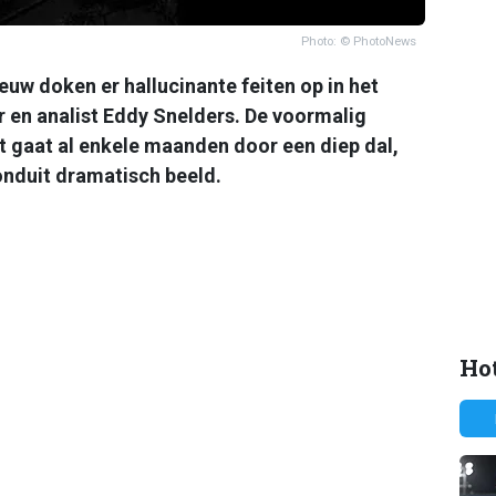
Photo: © PhotoNews
ieuw doken er hallucinante feiten op in het
 en analist Eddy Snelders. De voormalig
 gaat al enkele maanden door een diep dal,
onduit dramatisch beeld.
Hot