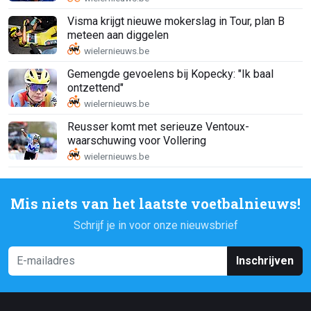
Visma krijgt nieuwe mokerslag in Tour, plan B
meteen aan diggelen
Gemengde gevoelens bij Kopecky: "Ik baal
ontzettend"
Reusser komt met serieuze Ventoux-
waarschuwing voor Vollering
Mis niets van het laatste voetbalnieuws!
Schrijf je in voor onze nieuwsbrief
Inschrijven