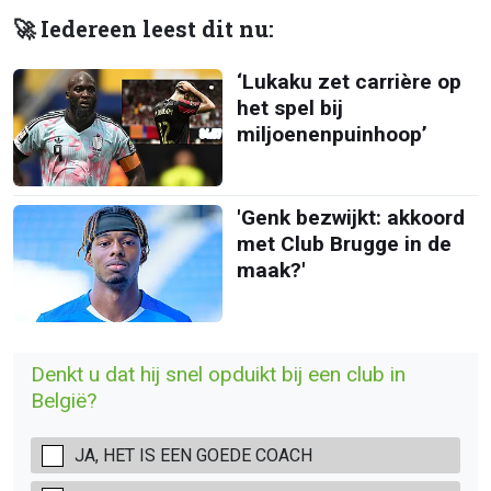
🚀 Iedereen leest dit nu:
‘Lukaku zet carrière op
het spel bij
miljoenenpuinhoop’
'Genk bezwijkt: akkoord
met Club Brugge in de
maak?'
Denkt u dat hij snel opduikt bij een club in
België?
JA, HET IS EEN GOEDE COACH