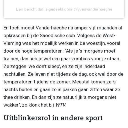
Een bericht dat is gedeeld door @yvesvanderhaeghe
En toch moest Vanderhaeghe na amper vijf maanden al
opkrassen bij de Saoedische club. Volgens de West-
Vlaming was het moeilijk werken in de woestijn, vooral
door de hoge temperaturen.
"Als je ’s morgens moet
trainen, dan heb je wel een paar zombies voor je staan.
Ze zeggen ‘we don’t sleep’, en ze zijn inderdaad
nachtuilen. Ze leven niet tijdens de dag, ook wel door de
temperaturen tijdens de zomer. Meestal komen ze ’s
nachts buiten en gaan ze in parken gaan zitten waar ze
thee drinken. En dan zijn ze natuurlijk ’s morgens niet
wakker", zo klonk het bij
WTV
.
Uitblinkersrol in andere sport