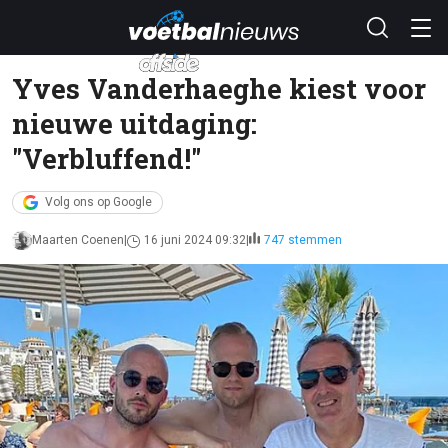
Yves Vanderhaeghe kiest voor
nieuwe uitdaging:
"Verbluffend!"
Volg ons op Google
Maarten Coenen
16 juni 2024 09:32
747 stemmen