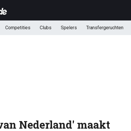
Competities
Clubs
Spelers
Transfergeruchten
van Nederland' maakt