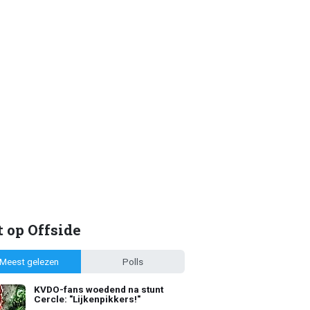
 op Offside
Meest gelezen
Polls
KVDO-fans woedend na stunt
Cercle: "Lijkenpikkers!"