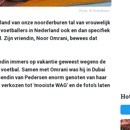
Photo: © PhotoNews
 land van onze noorderburen tal van vrouwelijk
voetballers in Nederland ook en dan specifiek
 Zijn vriendin, Noor Omrani, bewees dat
endin immers op vakantie geweest wegens de
voetbal. Samen met Omrani was hij in Dubai
riendin van Pedersen enorm genoten van haar
 verkozen tot 'mooiste WAG' en de foto's laten
Hot