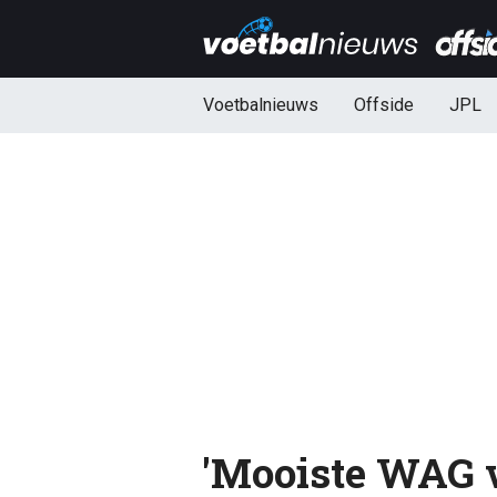
Voetbalnieuws
Offside
JPL
'Mooiste WAG 