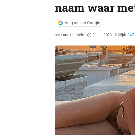
naam waar met 
Volg ons op Google
Luuc ten Velde
21 juli 2023 12:05
247