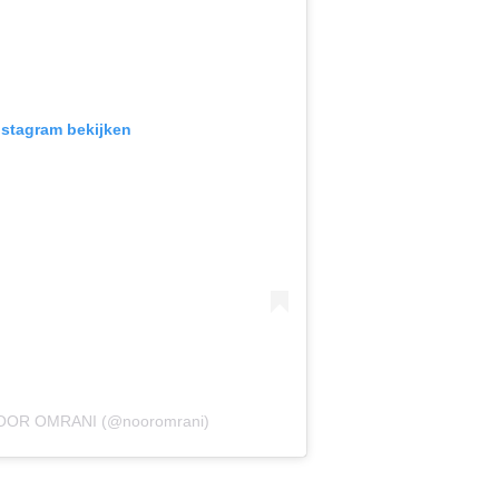
Instagram bekijken
 NOOR OMRANI (@nooromrani)