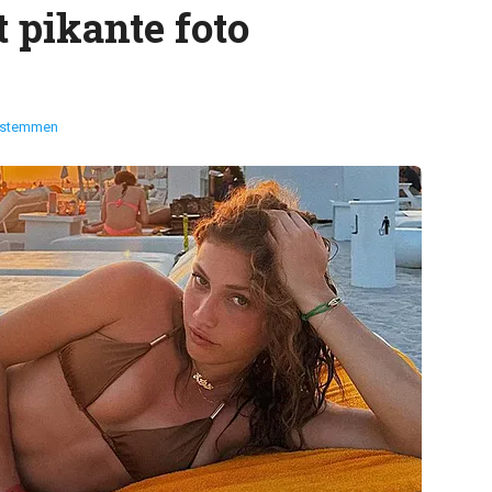
pikante foto
 stemmen