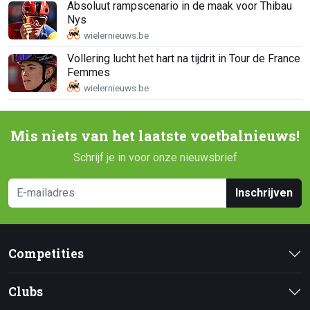
Absoluut rampscenario in de maak voor Thibau
Nys
Vollering lucht het hart na tijdrit in Tour de France
Femmes
Mis niets van het laatste voetbalnieuws!
Schrijf je in voor onze nieuwsbrief
Inschrijven
Competities
Clubs