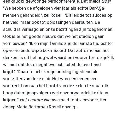
een druk bijgewoonde persconferentie. Dat meldt
Goal
.
"We hebben de afgelopen vier jaar als echte BarÃ§a-
mensen gehandeld", zei Rosell. "Dit leidde tot succes op
het veld, maar ook tot oplossingen daarbuiten. De
schuld is verlaagd en onze bezittingen zijn toegenomen.
Ook is er het goede nieuws dat we het stadion gaan
vernieuwen." "Ik en mijn familie zijn de laatste tijd echter
op vervelende wijze bekritiseerd. Dat zette me aan het
denken. Is dit het nog wel waard om voorzitter te zijn? Ik
wil niet dat deze negatieve publiciteit de overhand
krijgt." "Daarom heb ik mijn ontslag ingediend als
voorzitter van deze club. Het was een eer en een
voorrecht om aan het hoofd van deze club te staan. Ik
hoop dat mijn opvolgers wel onvoorwaardelijke steun
krijgen."
Het Laatste Nieuws
meldt dat vicevoorzitter
Josep Maria Bartomeu Rosell opvolgt.